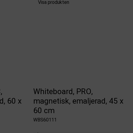
Visa produkten
,
Whiteboard, PRO,
d, 60 x
magnetisk, emaljerad, 45 x
60 cm
WBS60111