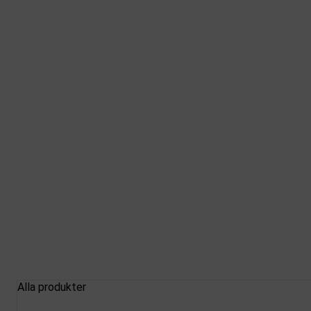
Alla produkter