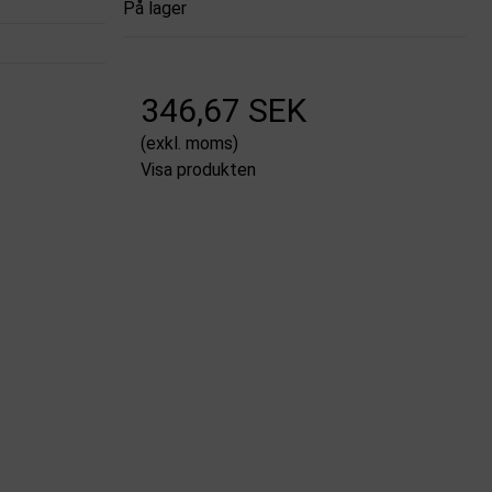
På lager
346,67 SEK
(exkl. moms)
Visa produkten