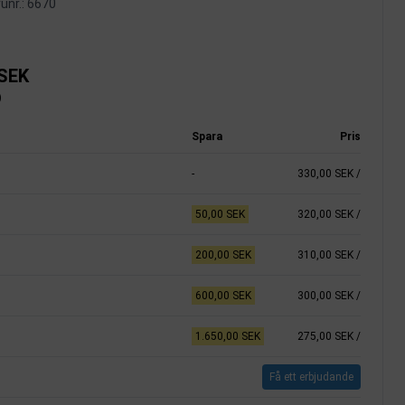
unr.:
6670
 SEK
)
Spara
Pris
-
330,00 SEK
/
50,00 SEK
320,00 SEK
/
200,00 SEK
310,00 SEK
/
600,00 SEK
300,00 SEK
/
1.650,00 SEK
275,00 SEK
/
Få ett erbjudande