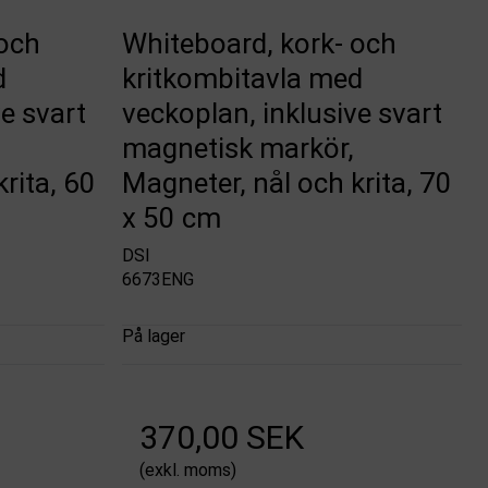
 och
Whiteboard, kork- och
d
kritkombitavla med
e svart
veckoplan, inklusive svart
magnetisk markör,
rita, 60
Magneter, nål och krita, 70
x 50 cm
DSI
6673ENG
På lager
370,00 SEK
(exkl. moms)