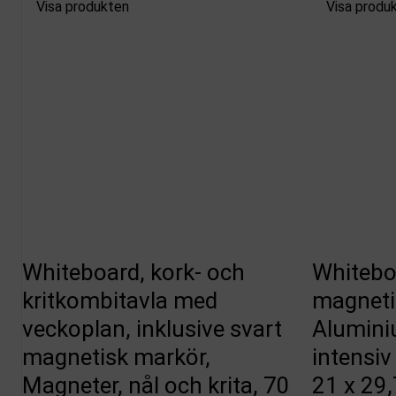
Visa produkten
Visa produ
Whiteboard, kork- och
Whitebo
kritkombitavla med
magnetis
veckoplan, inklusive svart
Alumini
magnetisk markör,
intensiv
Magneter, nål och krita, 70
21 x 29