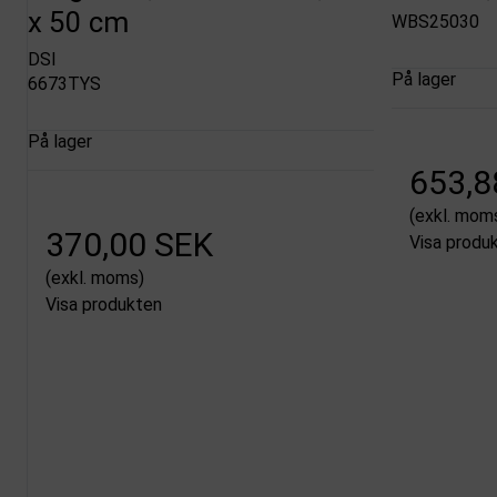
x 50 cm
WBS25030
DSI
På lager
6673TYS
På lager
653,8
(exkl. mom
370,00 SEK
Visa produ
(exkl. moms)
Visa produkten