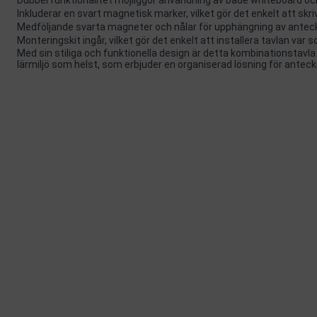
Inkluderar en svart magnetisk marker, vilket gör det enkelt att skri
Medföljande svarta magneter och nålar för upphängning av anteckni
Monteringskit ingår, vilket gör det enkelt att installera tavlan var 
Med sin stiliga och funktionella design är detta kombinationstavla s
lärmiljö som helst, som erbjuder en organiserad lösning för antec