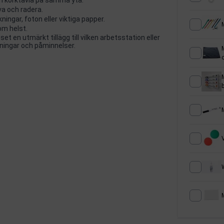
va och radera.
ngar, foton eller viktiga papper.
som helst.
et en utmärkt tillägg till vilken arbetsstation eller
kningar och påminnelser.
M