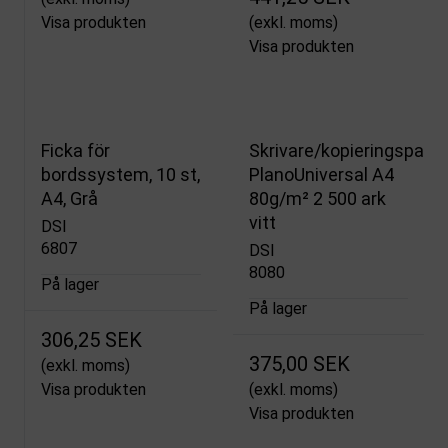
Visa produkten
(exkl. moms)
Visa produkten
Ficka för
Skrivare/kopieringspapp
bordssystem, 10 st,
PlanoUniversal A4
A4, Grå
80g/m² 2 500 ark
vitt
DSI
6807
DSI
8080
På lager
På lager
306,25 SEK
375,00 SEK
(exkl. moms)
Visa produkten
(exkl. moms)
Visa produkten