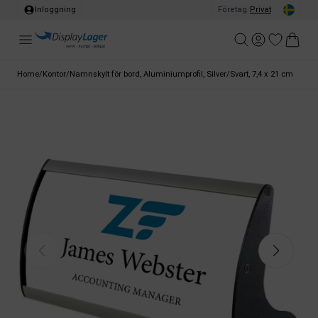
Inloggning
Företag
/
Privat
Home
/
Kontor
/
Namnskylt för bord, Aluminiumprofil, Silver/Svart, 7,4 x 21 cm