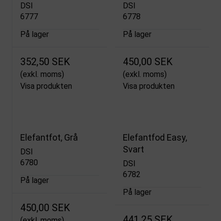
DSI
DSI
6777
6778
På lager
På lager
352,50 SEK
450,00 SEK
(exkl. moms)
(exkl. moms)
Visa produkten
Visa produkten
Elefantfot, Grå
Elefantfod Easy,
Svart
DSI
6780
DSI
6782
På lager
På lager
450,00 SEK
441,25 SEK
(exkl. moms)