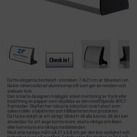
Detta eleganta bordskylt i storleken 7,4x21cm är tillverkat i en
läcker silveroxiderad aluminiumprofil som ger en modern och
exklusiv look.
Den smarta designen möjliggör enkel montering av tryck eller
insättning av papper som skyddas av den medföljande APET-
framsidan. Skylten har robusta sidostöd i svart plast som
säkerställer stabiliteten och hållbarheten hos produkten.
Detta bordskylt är ett viktigt tillskott till alla kontor, då det kan
användas för att ange kontorsrum, skylta viktiga områden
eller kommunicera viktiga meddelanden.
Med sina synliga mått på 21 x 6,8 cm ger den bra synlighet och