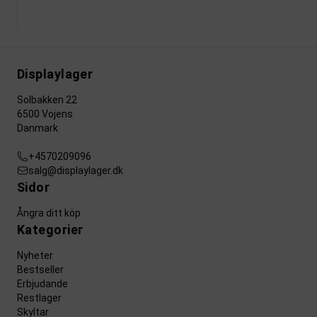
Displaylager
Solbakken 22
6500 Vojens
Danmark
+4570209096
salg@displaylager.dk
Sidor
Ångra ditt köp
Kategorier
Nyheter
Bestseller
Erbjudande
Restlager
Skyltar