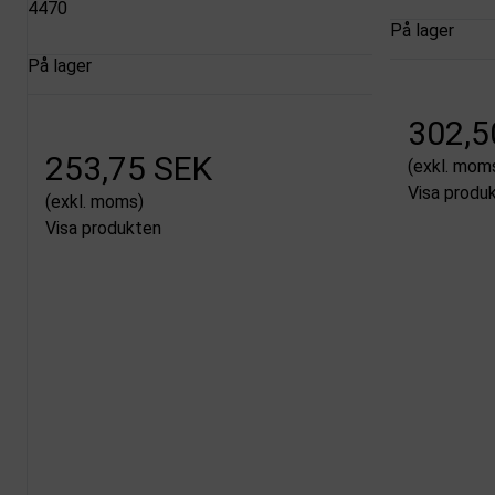
4470
På lager
På lager
302,5
253,75 SEK
(exkl. mom
Visa produ
(exkl. moms)
Visa produkten