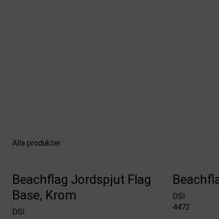
Alla produkter
Beachflag Jordspjut Flag
Beachfla
Base, Krom
DSI
4472
DSI