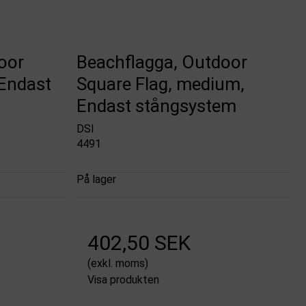
oor
Beachflagga, Outdoor
 Endast
Square Flag, medium,
Endast stångsystem
DSI
4491
På lager
402,50 SEK
(exkl. moms)
Visa produkten