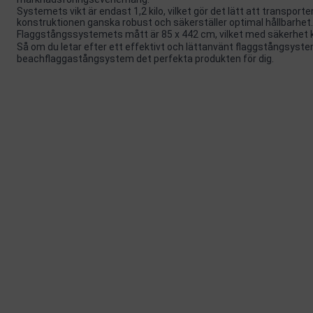
Systemets vikt är endast 1,2 kilo, vilket gör det lätt att transporte
konstruktionen ganska robust och säkerställer optimal hållbarhet.
Flaggstångssystemets mått är 85 x 442 cm, vilket med säkerhet kom
Så om du letar efter ett effektivt och lättanvänt flaggstångsyst
beachflaggastångsystem det perfekta produkten för dig.