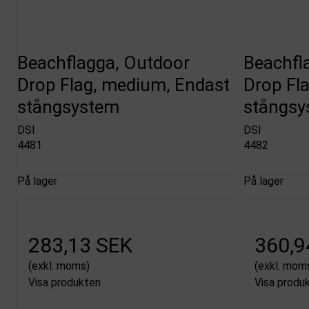
Beachflagga, Outdoor
Beachfl
Drop Flag, medium, Endast
Drop Fla
stångsystem
stångsy
DSI
DSI
4481
4482
På lager
På lager
283,13 SEK
360,9
(exkl. moms)
(exkl. mom
Visa produkten
Visa produ