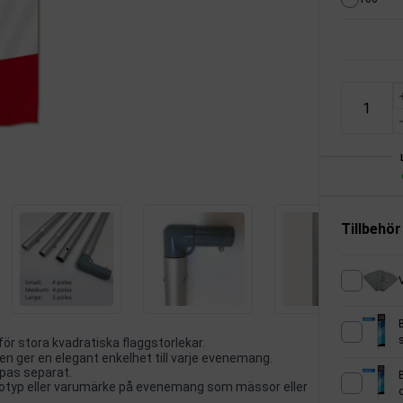
Tillbehör
r stora kvadratiska flaggstorlekar.
n ger en elegant enkelhet till varje evenemang.
öpas separat.
ogotyp eller varumärke på evenemang som mässor eller