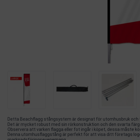
Detta Beachflagg stångsystem är designat för utomhusbruk och fö
Det är mycket robust med sin rörkonstruktion och den svarta färge
Observera att varken flagga eller fot ingår i köpet, dessa måste k
Denna utomhusflaggstång är perfekt för att visa ditt företags l
marknadsföringsevenemang.