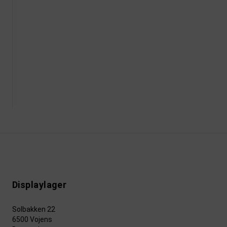
Displaylager
Solbakken 22
6500 Vojens