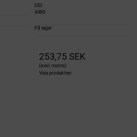
DSI
4480
På lager
253,75 SEK
(exkl. moms)
Visa produkten