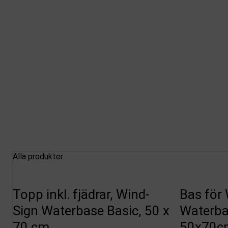
Alla produkter
Topp inkl. fjädrar, Wind-
Bas för
Sign Waterbase Basic, 50 x
Waterba
70 cm
50x70cm