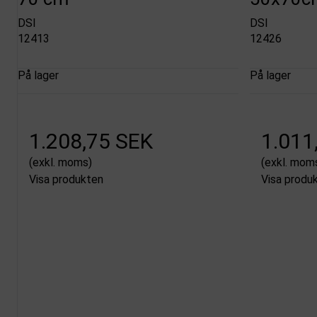
DSI
DSI
12413
12426
På lager
På lager
1.208,75 SEK
1.011
(exkl. moms)
(exkl. mom
Visa produkten
Visa produ