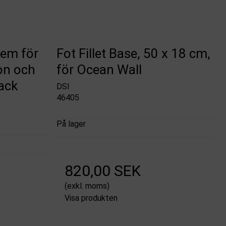
em för
Fot Fillet Base, 50 x 18 cm,
on och
för Ocean Wall
pack
DSI
46405
På lager
820,00 SEK
(exkl. moms)
Visa produkten