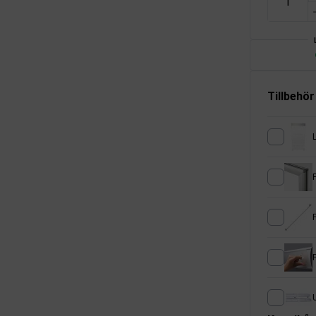
Tillbehör
U