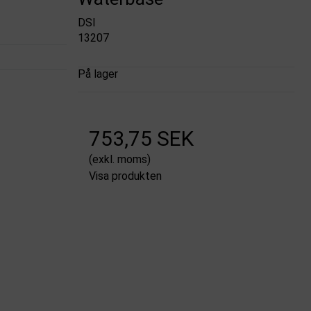
DSI
13207
På lager
753,75 SEK
(exkl. moms)
Visa produkten