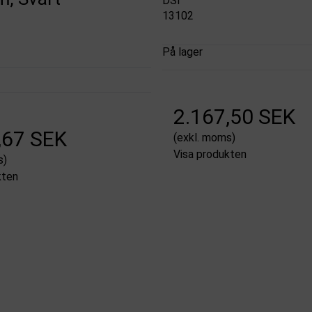
DSI
13102
På lager
2.167,50 SEK
,67 SEK
(exkl. moms)
Visa produkten
s)
kten