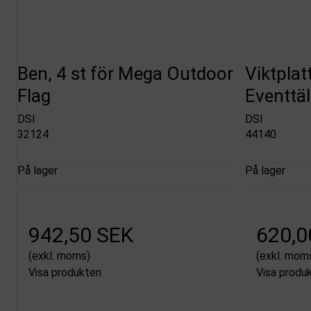
Ben, 4 st för Mega Outdoor
Viktplat
Flag
Eventtäl
DSI
DSI
32124
44140
På lager
På lager
942,50 SEK
620,0
(exkl. moms)
(exkl. mom
Visa produkten
Visa produ