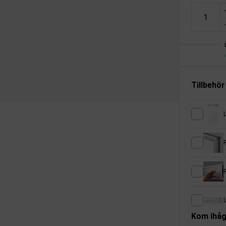
Tillbehör
U
Kom ihåg