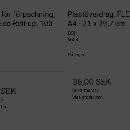
för förpackning,
Plastöverdrag, FLE
Eco Roll-up, 100
A4 - 21 x 29,7 cm
DSI
6654
På lager
36,00 SEK
 SEK
(exkl. moms)
Visa produkten
s)
kten