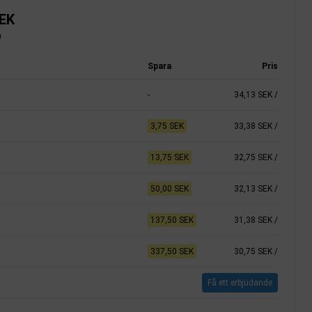
SEK
)
Spara
Pris
-
34,13 SEK
/
3,75 SEK
33,38 SEK
/
13,75 SEK
32,75 SEK
/
50,00 SEK
32,13 SEK
/
137,50 SEK
31,38 SEK
/
337,50 SEK
30,75 SEK
/
Få ett erbjudande