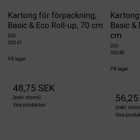
Kartong för förpackning,
Kartong 
Basic & Eco Roll-up, 70 cm
Basic & 
cm
DSI
30241
DSI
30245
På lager
På lager
48,75 SEK
56,25
(exkl. moms)
Visa produkten
(exkl. mom
Visa produ