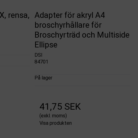
X, rensa,
Adapter för akryl A4
broschyrhållare för
Broschyrträd och Multiside
Ellipse
DSI
84701
På lager
41,75 SEK
(exkl. moms)
Visa produkten