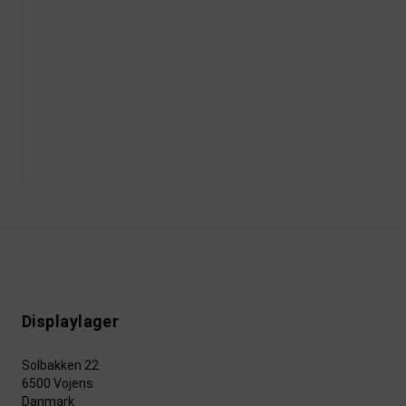
Displaylager
Solbakken 22
6500 Vojens
Danmark