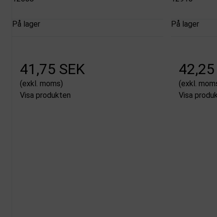
På lager
På lager
41,75 SEK
42,25
(exkl. moms)
(exkl. mom
Visa produkten
Visa produ