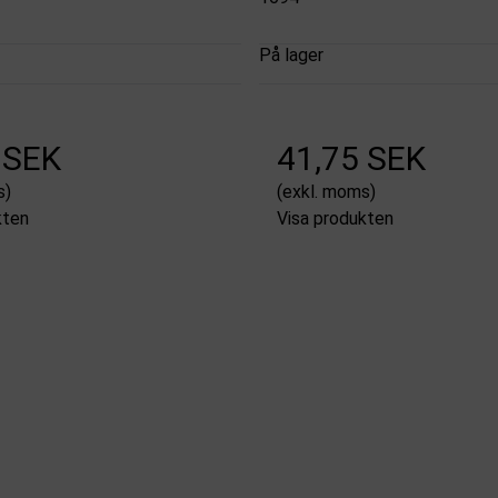
På lager
 SEK
41,75 SEK
s)
(exkl. moms)
kten
Visa produkten