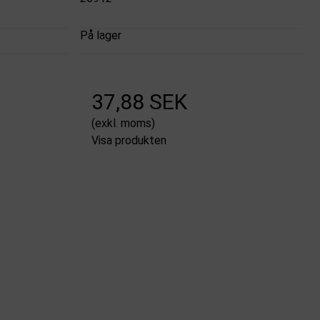
På lager
37,88 SEK
(exkl. moms)
Visa produkten