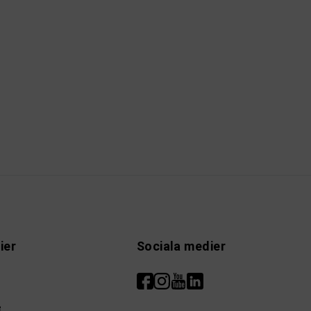
ier
Sociala medier
e