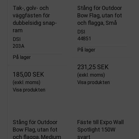
Tak-, golv- och
Stång för Outdoor
väggfästen för
Bow Flag, utan fot
dubbelsidig snap-
och flagga, Små
ram
DSI
44851
DSI
203A
På lager
På lager
231,25 SEK
185,00 SEK
(exkl. moms)
(exkl. moms)
Visa produkten
Visa produkten
Stång för Outdoor
Fäste till Expo Wall
Bow Flag, utan fot
Spotlight 150W
och flagga, Medium
svart