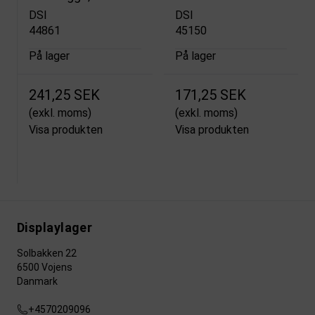
DSI
DSI
44861
45150
På lager
På lager
241,25 SEK
171,25 SEK
(exkl. moms)
(exkl. moms)
Visa produkten
Visa produkten
Displaylager
Solbakken 22
6500 Vojens
Danmark
+4570209096