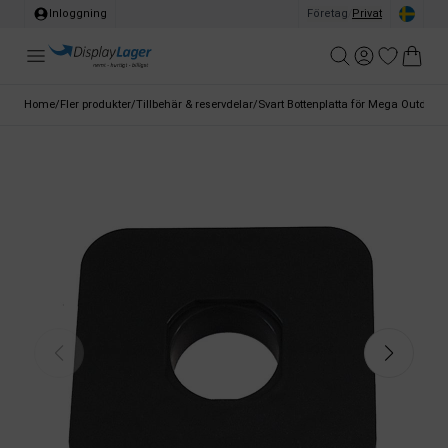
Inloggning
Företag
/
Privat
Home
/
Fler produkter
/
Tillbehär & reservdelar
/
Svart Bottenplatta för Mega Outdoor 