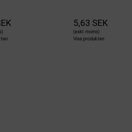
SEK
5,63 SEK
s)
(exkl. moms)
kten
Visa produkten