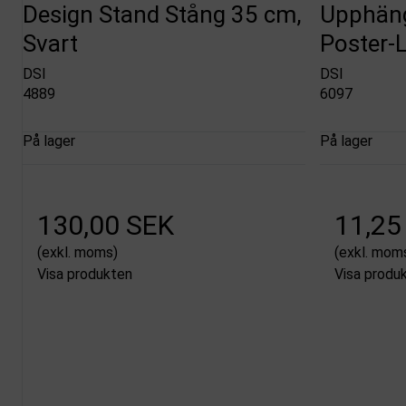
Design Stand Stång 35 cm,
Upphäng
Svart
Poster-
DSI
DSI
4889
6097
På lager
På lager
130,00 SEK
11,25
(exkl. moms)
(exkl. mom
Visa produkten
Visa produ