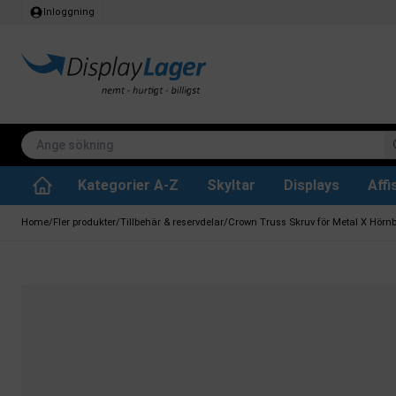
Inloggning
Kategorier A-Z
Skyltar
Displays
Aff
Papperskorg för inomhus
Whiteboard tavlor
Köksrullar & toa
Tillbehär & res
Vrid- / vändbara tavlor
Griffeltavla skylta
Home
/
Fler produkter
/
Tillbehär & reservdelar
/
Crown Truss Skruv för Metal X Hörn