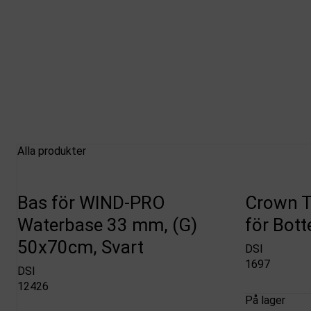
Alla produkter
Bas för WIND-PRO
Crown 
Waterbase 33 mm, (G)
för Bot
50x70cm, Svart
DSI
1697
DSI
12426
På lager