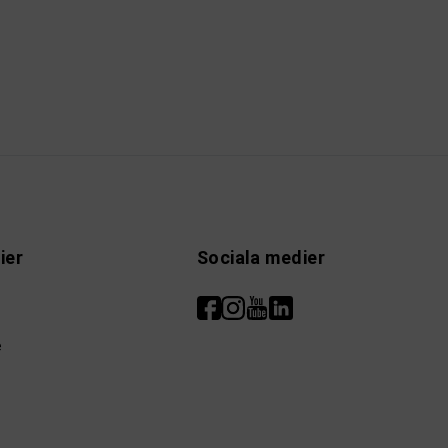
ier
Sociala medier
e