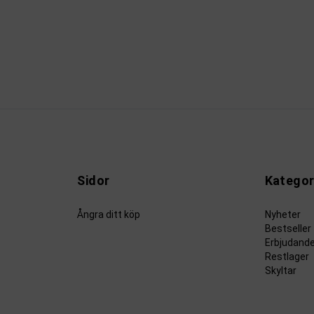
Sidor
Kategor
Ångra ditt köp
Nyheter
Bestseller
Erbjudand
Restlager
Skyltar