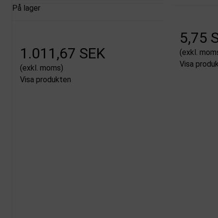
På lager
5,75 
1.011,67 SEK
(exkl. mom
Visa produ
(exkl. moms)
Visa produkten