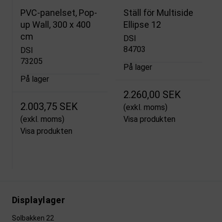
PVC-panelset, Pop-
Ställ för Multiside
up Wall, 300 x 400
Ellipse 12
cm
DSI
84703
DSI
73205
På lager
På lager
2.260,00 SEK
2.003,75 SEK
(exkl. moms)
(exkl. moms)
Visa produkten
Visa produkten
Displaylager
Solbakken 22