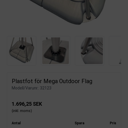
Plastfot för Mega Outdoor Flag
Modell/Varunr.:
32123
1.696,25 SEK
(inkl. moms)
Antal
Spara
Pris