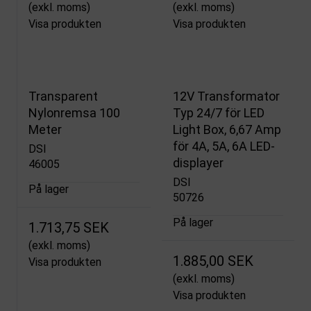
(exkl. moms)
(exkl. moms)
Visa produkten
Visa produkten
Transparent
12V Transformator
Nylonremsa 100
Typ 24/7 för LED
Meter
Light Box, 6,67 Amp
för 4A, 5A, 6A LED-
DSI
displayer
46005
DSI
På lager
50726
På lager
1.713,75 SEK
(exkl. moms)
1.885,00 SEK
Visa produkten
(exkl. moms)
Visa produkten