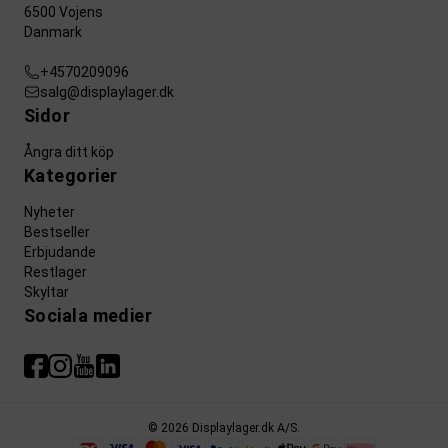
6500 Vojens
Danmark
+4570209096
salg@displaylager.dk
Sidor
Ångra ditt köp
Kategorier
Nyheter
Bestseller
Erbjudande
Restlager
Skyltar
Sociala medier
© 2026 Displaylager.dk A/S.