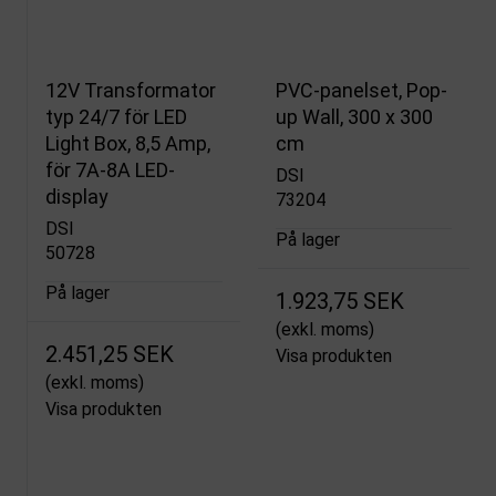
12V Transformator
PVC-panelset, Pop-
typ 24/7 för LED
up Wall, 300 x 300
Light Box, 8,5 Amp,
cm
för 7A-8A LED-
DSI
display
73204
DSI
På lager
50728
På lager
1.923,75 SEK
(exkl. moms)
2.451,25 SEK
Visa produkten
(exkl. moms)
Visa produkten