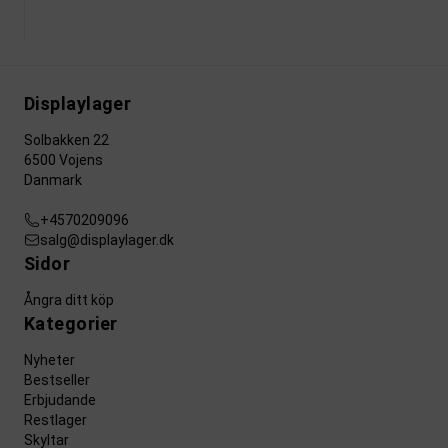
Displaylager
Solbakken 22
6500 Vojens
Danmark
+4570209096
salg@displaylager.dk
Sidor
Ångra ditt köp
Kategorier
Nyheter
Bestseller
Erbjudande
Restlager
Skyltar