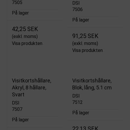
7505
DSI
7506
På lager
På lager
42,25 SEK
91,25 SEK
(exkl. moms)
Visa produkten
(exkl. moms)
Visa produkten
Visitkortshållare,
Visitkortshållare,
Akryl, 8 hållare,
Blok, lång, 5.1 cm
Svart
DSI
7512
DSI
7507
På lager
På lager
22,13 SEK