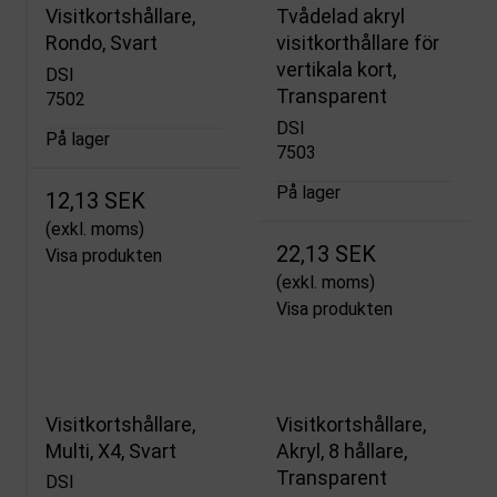
Visitkortshållare,
Tvådelad akryl
Rondo, Svart
visitkorthållare för
vertikala kort,
DSI
Transparent
7502
DSI
På lager
7503
På lager
12,13 SEK
(exkl. moms)
22,13 SEK
Visa produkten
(exkl. moms)
Visa produkten
Visitkortshållare,
Visitkortshållare,
Multi, X4, Svart
Akryl, 8 hållare,
Transparent
DSI