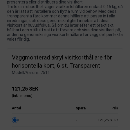
presentera eller distribuera dina visitkort.
Trots sin robusthet väger visitkortshållaren endast 0,15 kg, så
den är lätt att installera och flytta runt vid behov. Med dess
transparenta färg kommer denna hållare att passa in i alla
inredningar, och dess genomskinlighet innebär att dina
visitkort är huvudfokus. Så om du letar efter ett praktiskt,
hållbart och stilfullt sätt att förvara och visa dina visitkort på,
är denna genomskinliga visitkortshållare för vägg det perfekta
valet för dig.
Väggmonterad akryl visitkorthållare för
horisontella kort, 6 st, Transparent
Modell/Varunr.:
7511
121,25 SEK
(inkl. moms)
Antal
Spara
Pris
1
-
121,25 SEK
/