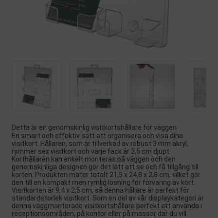
Detta är en genomskinlig visitkortshållare för väggen
En smart och effektiv sätt att organisera och visa dina
visitkort. Hållaren, som är tillverkad av robust 3 mm akryl,
rymmer sex visitkort och varje fack är 2,5 cm djupt.
Korthållaren kan enkelt monteras på väggen och den
genomskinliga designen gör det lätt att se och få tillgång till
korten. Produkten mäter totalt 21,5 x 24,8 x 2,8 cm, vilket gör
den till en kompakt men rymlig lösning för förvaring av kort.
Visitkorten är 9,4 x 2,5 cm, så denna hållare är perfekt för
standardstorlek visitkort. Som en del av vår displaykategori är
denna väggmonterade visitkortshållare perfekt att använda i
receptionsområden, på kontor eller på mässor där du vill