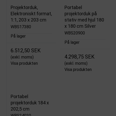
Projektorduk,
Portabel
Elektroniskt format,
projektorduk på
1:1, 203 x 203 cm
stativ med hjul 180
x 180 cm Silver
WBS17380
WBS20900
På lager
På lager
6.512,50 SEK
4.298,75 SEK
(exkl. moms)
Visa produkten
(exkl. moms)
Visa produkten
Portabel
projektorduk 184 x
202,5 cm
WBS24020