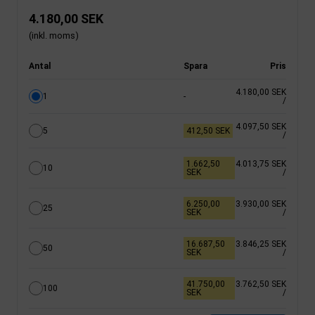
4.180,00 SEK
(inkl. moms)
Antal
Spara
Pris
4.180,00 SEK
1
-
/
4.097,50 SEK
5
412,50 SEK
/
1.662,50
4.013,75 SEK
10
SEK
/
6.250,00
3.930,00 SEK
25
SEK
/
16.687,50
3.846,25 SEK
50
SEK
/
41.750,00
3.762,50 SEK
100
SEK
/