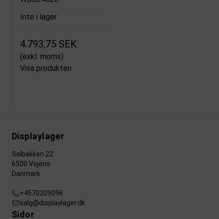
Inte i lager
4.793,75 SEK
(exkl. moms)
Visa produkten
Displaylager
Solbakken 22
6500 Vojens
Danmark
+4570209096
salg@displaylager.dk
Sidor