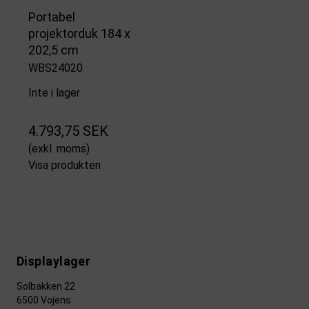
Portabel
projektorduk 184 x
202,5 cm
WBS24020
Inte i lager
4.793,75 SEK
(exkl. moms)
Visa produkten
Displaylager
Solbakken 22
6500 Vojens