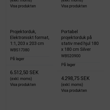
(exkl. moms)
(exkl. moms)
Visa produkten
Visa produkten
Projektorduk,
Portabel
Elektroniskt format,
projektorduk på
1:1, 203 x 203 cm
stativ med hjul 180
x 180 cm Silver
WBS17380
WBS20900
På lager
På lager
6.512,50 SEK
4.298,75 SEK
(exkl. moms)
Visa produkten
(exkl. moms)
Visa produkten