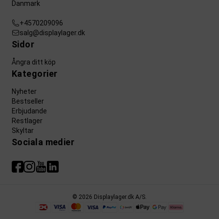
Danmark
+4570209096
salg@displaylager.dk
Sidor
Ångra ditt köp
Kategorier
Nyheter
Bestseller
Erbjudande
Restlager
Skyltar
Sociala medier
© 2026 Displaylager.dk A/S.