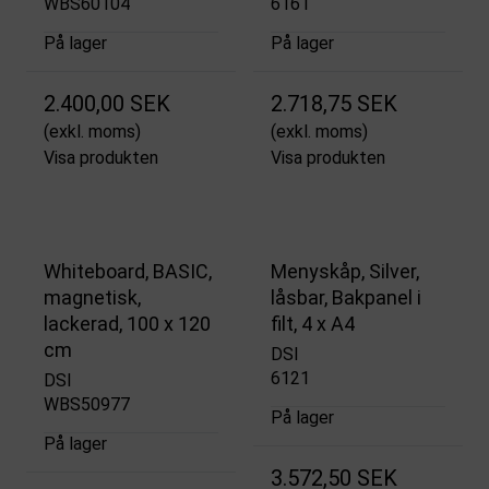
WBS60104
6161
På lager
På lager
2.400,00 SEK
2.718,75 SEK
(exkl. moms)
(exkl. moms)
Visa produkten
Visa produkten
Whiteboard, BASIC,
Menyskåp, Silver,
magnetisk,
låsbar, Bakpanel i
lackerad, 100 x 120
filt, 4 x A4
cm
DSI
6121
DSI
WBS50977
På lager
På lager
3.572,50 SEK