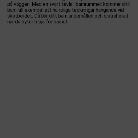
på väggen. Med en svart tavla i barnrummet kommer ditt
barn till exempel att ha roliga teckningar hängande vid
skötbordet. Då blir ditt barn underhållen och distraherad
när du byter blöja för barnet.