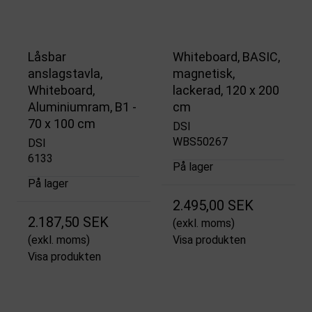
Låsbar
Whiteboard, BASIC,
anslagstavla,
magnetisk,
Whiteboard,
lackerad, 120 x 200
Aluminiumram, B1 -
cm
70 x 100 cm
DSI
WBS50267
DSI
6133
På lager
På lager
2.495,00 SEK
2.187,50 SEK
(exkl. moms)
(exkl. moms)
Visa produkten
Visa produkten