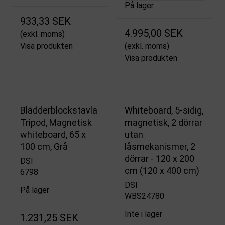
På lager
933,33 SEK
4.995,00 SEK
(exkl. moms)
Visa produkten
(exkl. moms)
Visa produkten
Blädderblockstavla
Whiteboard, 5-sidig,
Tripod, Magnetisk
magnetisk, 2 dörrar
whiteboard, 65 x
utan
100 cm, Grå
låsmekanismer, 2
dörrar - 120 x 200
DSI
cm (120 x 400 cm)
6798
DSI
På lager
WBS24780
Inte i lager
1.231,25 SEK