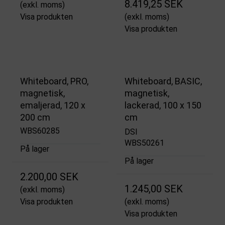
8.419,25 SEK
(exkl. moms)
Visa produkten
(exkl. moms)
Visa produkten
Whiteboard, PRO,
Whiteboard, BASIC,
magnetisk,
magnetisk,
emaljerad, 120 x
lackerad, 100 x 150
200 cm
cm
WBS60285
DSI
WBS50261
På lager
På lager
2.200,00 SEK
1.245,00 SEK
(exkl. moms)
Visa produkten
(exkl. moms)
Visa produkten