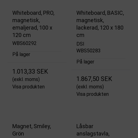
Whiteboard, PRO,
Whiteboard, BASIC,
magnetisk,
magnetisk,
emaljerad, 100 x
lackerad, 120 x 180
120 cm
cm
WBS60292
DSI
WBS50283
På lager
På lager
1.013,33 SEK
1.867,50 SEK
(exkl. moms)
Visa produkten
(exkl. moms)
Visa produkten
Magnet, Smiley,
Låsbar
Grön
anslagstavla,