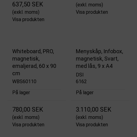
637,50 SEK
(exkl. moms)
(exkl. moms)
Visa produkten
Visa produkten
Whiteboard, PRO,
Menyskåp, Infobox,
magnetisk,
magnetisk, Svart,
emaljerad, 60 x 90
med lås, 9 x A4
cm
DSI
WBS60110
6162
På lager
På lager
780,00 SEK
3.110,00 SEK
(exkl. moms)
(exkl. moms)
Visa produkten
Visa produkten