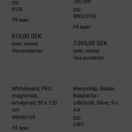
180 cm
DSI
6128
DSI
WBS23390
På lager
På lager
810,00 SEK
7.095,00 SEK
(exkl. moms)
Visa produkten
(exkl. moms)
Visa produkten
Whiteboard, PRO,
Menyskåp, låsbar,
magnetisk,
Bakplatta i
emaljerad, 90 x 120
stål/kork, Silver, 9 x
cm
A4
WBS60109
DSI
2422
På lager