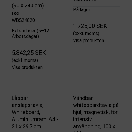
(90 x 240 cm)
På lager
DSI
WBS24820
1.725,00 SEK
Externlager (5–12
(exkl. moms)
Arbetsdagar)
Visa produkten
5.842,25 SEK
(exkl. moms)
Visa produkten
Låsbar
Vändbar
anslagstavla,
whiteboardtavla på
Whiteboard,
hjul, magnetisk, för
Aluminiumram, A4 -
intensiv
21 x 29,7 cm
användning, 100 x