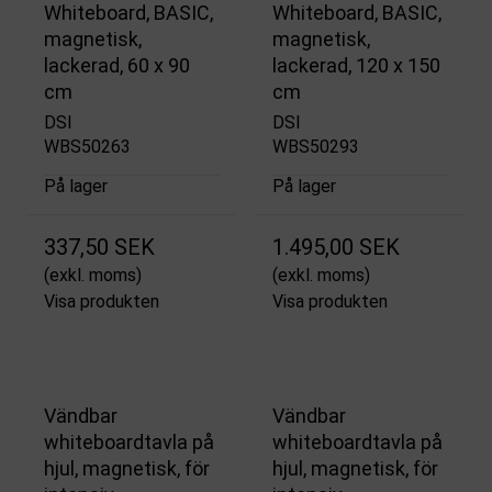
Whiteboard, BASIC,
Whiteboard, BASIC,
magnetisk,
magnetisk,
lackerad, 60 x 90
lackerad, 120 x 150
cm
cm
DSI
DSI
WBS50263
WBS50293
På lager
På lager
337,50 SEK
1.495,00 SEK
(exkl. moms)
(exkl. moms)
Visa produkten
Visa produkten
Vändbar
Vändbar
whiteboardtavla på
whiteboardtavla på
hjul, magnetisk, för
hjul, magnetisk, för