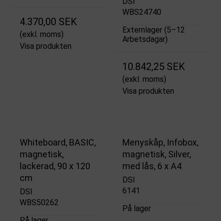
DSI
WBS24740
4.370,00 SEK
Externlager (5–12
(exkl. moms)
Arbetsdagar)
Visa produkten
10.842,25 SEK
(exkl. moms)
Visa produkten
Whiteboard, BASIC,
Menyskåp, Infobox,
magnetisk,
magnetisk, Silver,
lackerad, 90 x 120
med lås, 6 x A4
cm
DSI
6141
DSI
WBS50262
På lager
På lager