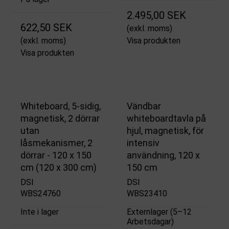
2.495,00 SEK
622,50 SEK
(exkl. moms)
(exkl. moms)
Visa produkten
Visa produkten
Whiteboard, 5-sidig,
Vändbar
magnetisk, 2 dörrar
whiteboardtavla på
utan
hjul, magnetisk, för
låsmekanismer, 2
intensiv
dörrar - 120 x 150
användning, 120 x
cm (120 x 300 cm)
150 cm
DSI
DSI
WBS24760
WBS23410
Inte i lager
Externlager (5–12
Arbetsdagar)