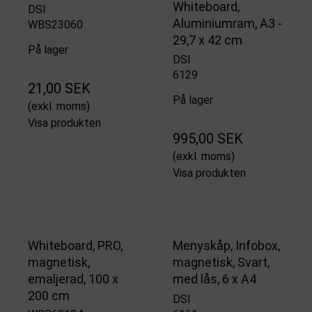
Whiteboard,
DSI
Aluminiumram, A3 -
WBS23060
29,7 x 42 cm
På lager
DSI
6129
21,00 SEK
På lager
(exkl. moms)
Visa produkten
995,00 SEK
(exkl. moms)
Visa produkten
Whiteboard, PRO,
Menyskåp, Infobox,
magnetisk,
magnetisk, Svart,
emaljerad, 100 x
med lås, 6 x A4
200 cm
DSI