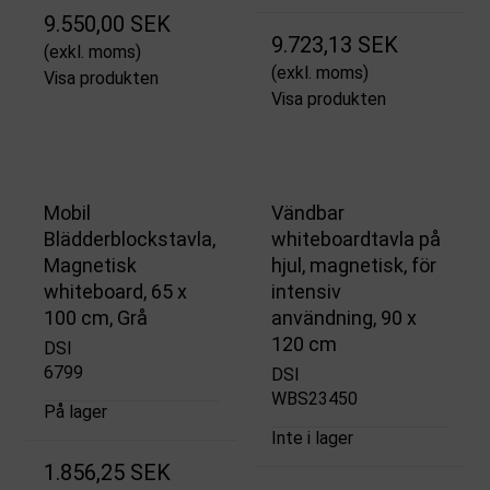
9.550,00 SEK
9.723,13 SEK
(exkl. moms)
(exkl. moms)
Visa produkten
Visa produkten
Mobil
Vändbar
Blädderblockstavla,
whiteboardtavla på
Magnetisk
hjul, magnetisk, för
whiteboard, 65 x
intensiv
100 cm, Grå
användning, 90 x
120 cm
DSI
6799
DSI
WBS23450
På lager
Inte i lager
1.856,25 SEK