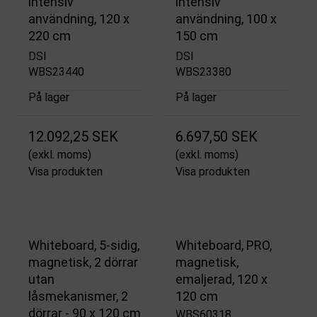
intensiv
intensiv
användning, 120 x
användning, 100 x
220 cm
150 cm
DSI
DSI
WBS23440
WBS23380
På lager
På lager
12.092,25 SEK
6.697,50 SEK
(exkl. moms)
(exkl. moms)
Visa produkten
Visa produkten
Whiteboard, 5-sidig,
Whiteboard, PRO,
magnetisk, 2 dörrar
magnetisk,
utan
emaljerad, 120 x
låsmekanismer, 2
120 cm
dörrar - 90 x 120 cm
WBS60318