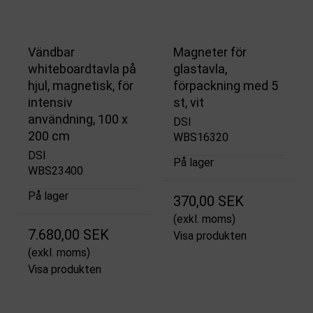
Vändbar
Magneter för
whiteboardtavla på
glastavla,
hjul, magnetisk, för
förpackning med 5
intensiv
st, vit
användning, 100 x
DSI
200 cm
WBS16320
DSI
På lager
WBS23400
På lager
370,00 SEK
(exkl. moms)
7.680,00 SEK
Visa produkten
(exkl. moms)
Visa produkten