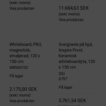
(exkl. moms)
11.684,63 SEK
Visa produkten
(exkl. moms)
Visa produkten
Whiteboard, PRO,
Svingtavle på hjul,
magnetisk,
Inspire Pivot,
emaljerad, 120 x
Keramisk
150 cm
whiteboardyta, 120
x 150 cm
WBS60103
DSI
På lager
6797
På lager
2.175,00 SEK
(exkl. moms)
5.761,54 SEK
Visa produkten