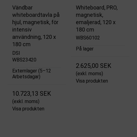
Vändbar
Whiteboard, PRO,
whiteboardtavla på
magnetisk,
hjul, magnetisk, för
emaljerad, 120 x
intensiv
180 cm
användning, 120 x
WBS60102
180 cm
På lager
DSI
WBS23420
2.625,00 SEK
Externlager (5–12
(exkl. moms)
Arbetsdagar)
Visa produkten
10.723,13 SEK
(exkl. moms)
Visa produkten