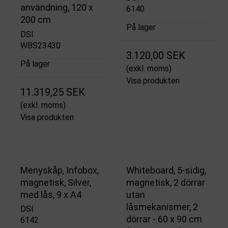
användning, 120 x
6140
200 cm
På lager
DSI
WBS23430
3.120,00 SEK
På lager
(exkl. moms)
Visa produkten
11.319,25 SEK
(exkl. moms)
Visa produkten
Menyskåp, Infobox,
Whiteboard, 5-sidig,
magnetisk, Silver,
magnetisk, 2 dörrar
med lås, 9 x A4
utan
låsmekanismer, 2
DSI
dörrar - 60 x 90 cm
6142