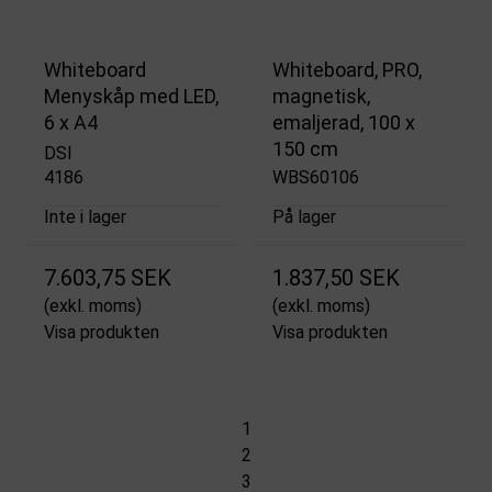
Whiteboard
Whiteboard, PRO,
Menyskåp med LED,
magnetisk,
6 x A4
emaljerad, 100 x
150 cm
DSI
4186
WBS60106
Inte i lager
På lager
7.603,75 SEK
1.837,50 SEK
(exkl. moms)
(exkl. moms)
Visa produkten
Visa produkten
1
2
3