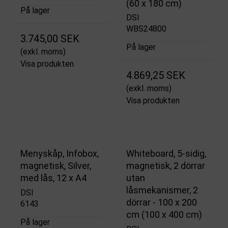
(60 x 180 cm)
På lager
DSI
WBS24800
3.745,00 SEK
På lager
(exkl. moms)
Visa produkten
4.869,25 SEK
(exkl. moms)
Visa produkten
Menyskåp, Infobox,
Whiteboard, 5-sidig,
magnetisk, Silver,
magnetisk, 2 dörrar
med lås, 12 x A4
utan
låsmekanismer, 2
DSI
dörrar - 100 x 200
6143
cm (100 x 400 cm)
På lager