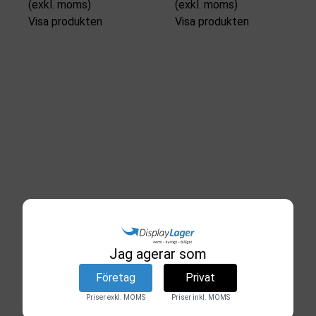
(exkl. moms)
(exkl. moms)
Visa produkten
Visa produkten
Jag agerar som
Företag
Privat
Priser exkl. MOMS
Priser inkl. MOMS