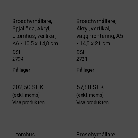
Broschyrhållare,
Broschyrhållare,
Spjällåda, Akryl,
Akryl, vertikal,
Utomhus, vertikal,
väggmontering, A5
A6 - 10,5 x 14,8 cm
- 14,8 x 21 cm
DSI
DSI
2794
2721
På lager
På lager
202,50 SEK
57,88 SEK
(exkl. moms)
(exkl. moms)
Visa produkten
Visa produkten
Utomhus
Broschyrhållare i