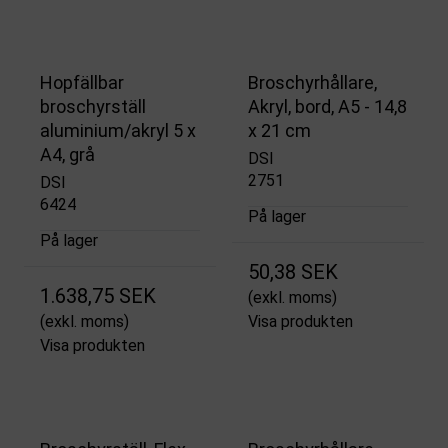
Hopfällbar
Broschyrhållare,
broschyrställ
Akryl, bord, A5 - 14,8
aluminium/akryl 5 x
x 21 cm
A4, grå
DSI
2751
DSI
6424
På lager
På lager
50,38 SEK
1.638,75 SEK
(exkl. moms)
(exkl. moms)
Visa produkten
Visa produkten