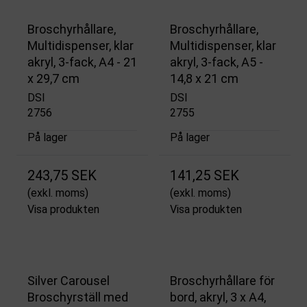
Broschyrhållare,
Broschyrhållare,
Multidispenser, klar
Multidispenser, klar
akryl, 3-fack, A4 - 21
akryl, 3-fack, A5 -
x 29,7 cm
14,8 x 21 cm
DSI
DSI
2756
2755
På lager
På lager
243,75 SEK
141,25 SEK
(exkl. moms)
(exkl. moms)
Visa produkten
Visa produkten
Silver Carousel
Broschyrhållare för
Broschyrställ med
bord, akryl, 3 x A4,