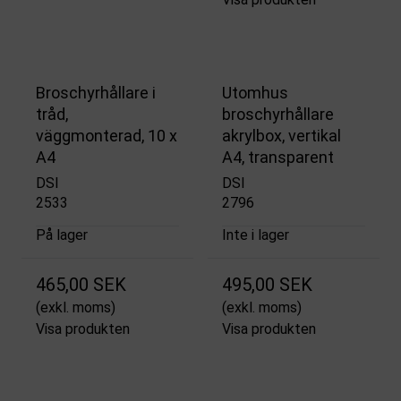
Broschyrhållare i
Utomhus
tråd,
broschyrhållare
väggmonterad, 10 x
akrylbox, vertikal
A4
A4, transparent
DSI
DSI
2533
2796
På lager
Inte i lager
465,00 SEK
495,00 SEK
(exkl. moms)
(exkl. moms)
Visa produkten
Visa produkten