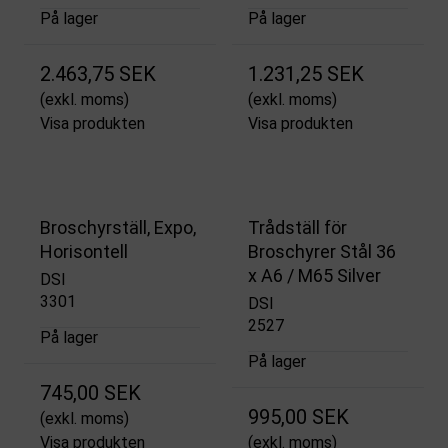
På lager
På lager
2.463,75 SEK
1.231,25 SEK
(exkl. moms)
(exkl. moms)
Visa produkten
Visa produkten
Broschyrställ, Expo,
Trådställ för
Horisontell
Broschyrer Stål 36
x A6 / M65 Silver
DSI
3301
DSI
2527
På lager
På lager
745,00 SEK
995,00 SEK
(exkl. moms)
Visa produkten
(exkl. moms)