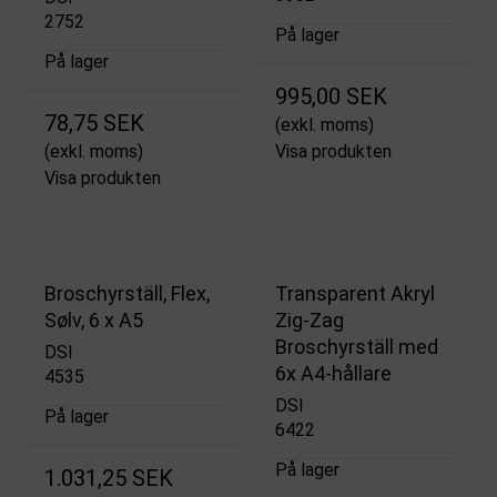
2752
På lager
På lager
995,00 SEK
78,75 SEK
(exkl. moms)
(exkl. moms)
Visa produkten
Visa produkten
Broschyrställ, Flex,
Transparent Akryl
Sølv, 6 x A5
Zig-Zag
Broschyrställ med
DSI
6x A4-hållare
4535
DSI
På lager
6422
På lager
1.031,25 SEK