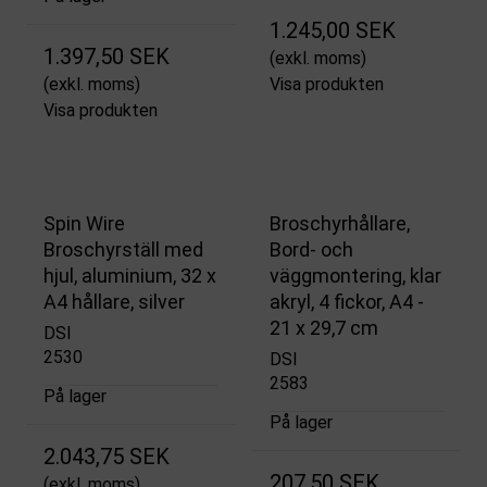
1.245,00 SEK
1.397,50 SEK
(exkl. moms)
(exkl. moms)
Visa produkten
Visa produkten
Spin Wire
Broschyrhållare,
Broschyrställ med
Bord- och
hjul, aluminium, 32 x
väggmontering, klar
A4 hållare, silver
akryl, 4 fickor, A4 -
21 x 29,7 cm
DSI
2530
DSI
2583
På lager
På lager
2.043,75 SEK
207,50 SEK
(exkl. moms)