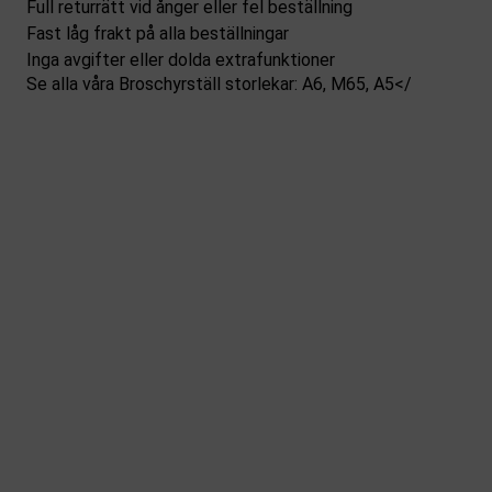
Full returrätt vid ånger eller fel beställning
Fast låg frakt på alla beställningar
Inga avgifter eller dolda extrafunktioner
Se alla våra Broschyrställ storlekar:
A6
,
M65
,
A5</