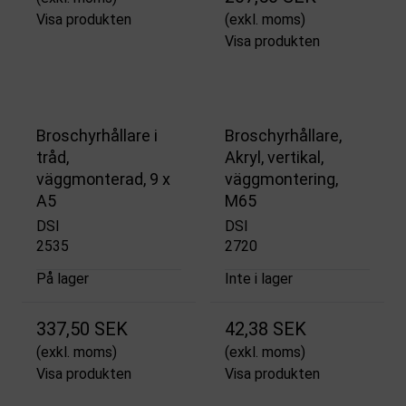
Visa produkten
(exkl. moms)
Visa produkten
Broschyrhållare i
Broschyrhållare,
tråd,
Akryl, vertikal,
väggmonterad, 9 x
väggmontering,
A5
M65
DSI
DSI
2535
2720
På lager
Inte i lager
337,50 SEK
42,38 SEK
(exkl. moms)
(exkl. moms)
Visa produkten
Visa produkten