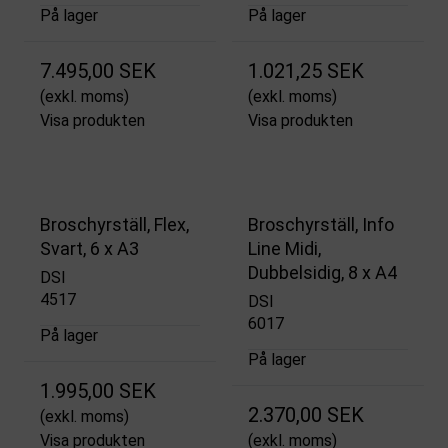
På lager
På lager
7.495,00 SEK
1.021,25 SEK
(exkl. moms)
(exkl. moms)
Visa produkten
Visa produkten
Broschyrställ, Flex,
Broschyrställ, Info
Svart, 6 x A3
Line Midi,
Dubbelsidig, 8 x A4
DSI
4517
DSI
6017
På lager
På lager
1.995,00 SEK
2.370,00 SEK
(exkl. moms)
Visa produkten
(exkl. moms)