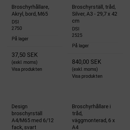
Broschyrhållare,
Broschyrställ, tråd,
Akryl, bord, M65
Silver, A3 - 29,7 x 42
cm
DSI
2750
DSI
2525
På lager
På lager
37,50 SEK
840,00 SEK
(exkl. moms)
Visa produkten
(exkl. moms)
Visa produkten
Design
Broschyrhållare i
broschyrställ
tråd,
A4/M65 med 6/12
väggmonterad, 6 x
fack, svart
A4