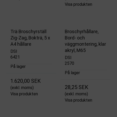
Visa produkten
Trä Broschyrställ
Broschyrhållare,
Zig-Zag, Bokträ, 5 x
Bord- och
A4 hållare
väggmontering, klar
akryl, M65
DSI
6421
DSI
2570
På lager
På lager
1.620,00 SEK
28,25 SEK
(exkl. moms)
Visa produkten
(exkl. moms)
Visa produkten