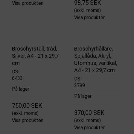
98,75 SEK
Visa produkten
(exkl. moms)
Visa produkten
Broschyrställ, tråd,
Broschyrhållare,
Silver, A4 - 21 x 29,7
Spjällåda, Akryl,
cm
Utomhus, vertikal,
A4 - 21 x 29,7 cm
DSI
6433
DSI
2799
På lager
På lager
750,00 SEK
370,00 SEK
(exkl. moms)
Visa produkten
(exkl. moms)
Visa produkten