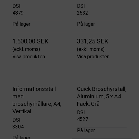
DSI
DSI
4879
2532
På lager
På lager
1.500,00 SEK
331,25 SEK
(exkl. moms)
(exkl. moms)
Visa produkten
Visa produkten
Informationsställ
Quick Broschyrställ,
med
Aluminium, 5 x A4
broschyrhållare, A4,
Fack, Grå
Vertikal
DSI
4527
DSI
3304
På lager
På lager