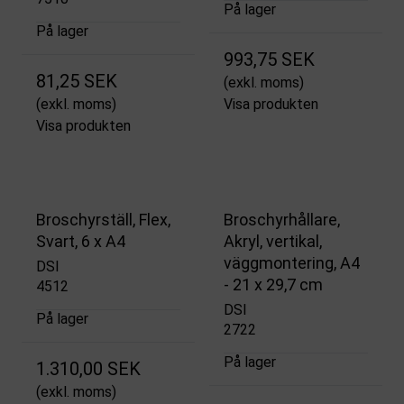
På lager
På lager
993,75 SEK
81,25 SEK
(exkl. moms)
(exkl. moms)
Visa produkten
Visa produkten
Broschyrställ, Flex,
Broschyrhållare,
Svart, 6 x A4
Akryl, vertikal,
väggmontering, A4
DSI
- 21 x 29,7 cm
4512
DSI
På lager
2722
På lager
1.310,00 SEK
(exkl. moms)