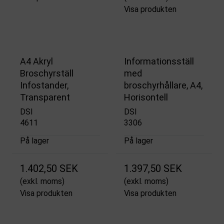
Visa produkten
A4 Akryl
Informationsställ
Broschyrställ
med
Infostander,
broschyrhållare, A4,
Transparent
Horisontell
DSI
DSI
4611
3306
På lager
På lager
1.402,50 SEK
1.397,50 SEK
(exkl. moms)
(exkl. moms)
Visa produkten
Visa produkten