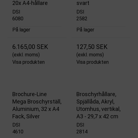
20x A4-hållare
svart
DSI
DSI
6080
2582
På lager
På lager
6.165,00 SEK
127,50 SEK
(exkl. moms)
(exkl. moms)
Visa produkten
Visa produkten
Brochure-Line
Broschyrhållare,
Mega Broschyrställ,
Spjällåda, Akryl,
Aluminium, 32 x A4
Utomhus, vertikal,
Fack, Silver
A3 - 29,7 x 42 cm
DSI
DSI
4610
2814