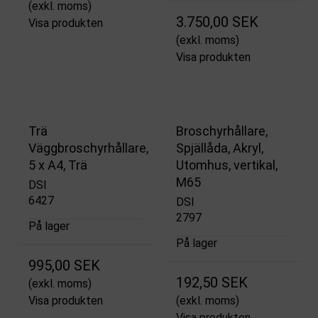
(exkl. moms)
3.750,00 SEK
Visa produkten
(exkl. moms)
Visa produkten
Trä
Broschyrhållare,
Väggbroschyrhållare,
Spjällåda, Akryl,
5 x A4, Trä
Utomhus, vertikal,
M65
DSI
6427
DSI
2797
På lager
På lager
995,00 SEK
192,50 SEK
(exkl. moms)
Visa produkten
(exkl. moms)
Visa produkten