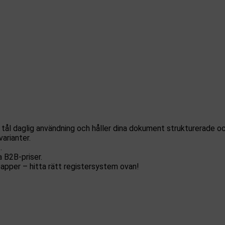
 tål daglig användning och håller dina dokument strukturerade och
varianter.
.
 B2B-priser.
papper – hitta rätt registersystem ovan!