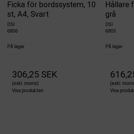
Ficka för bordssystem, 10
Hållare 
st, A4, Svart
grå
DSI
DSI
6806
6803
På lager
På lager
306,25 SEK
616,2
(exkl. moms)
(exkl. mom
Visa produkten
Visa produ