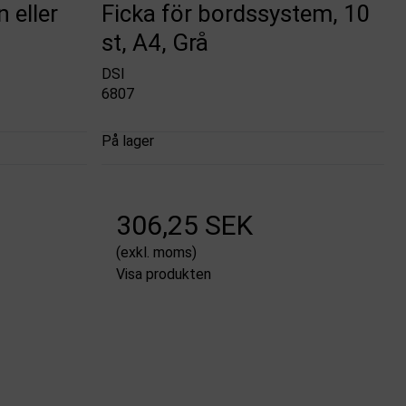
 eller
Ficka för bordssystem, 10
st, A4, Grå
DSI
6807
På lager
306,25 SEK
(exkl. moms)
Visa produkten