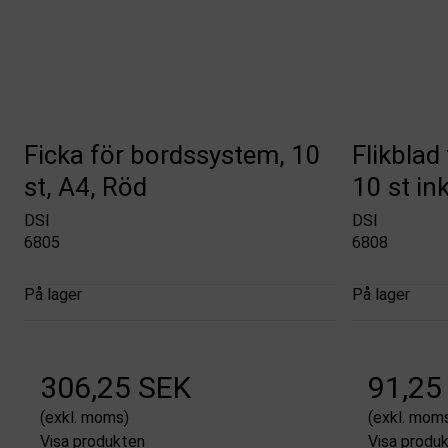
Ficka för bordssystem, 10
Flikblad
st, A4, Röd
10 st in
DSI
DSI
6805
6808
På lager
På lager
306,25 SEK
91,25
(exkl. moms)
(exkl. mom
Visa produkten
Visa produ