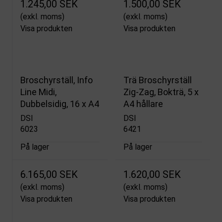
1.245,00 SEK
1.500,00 SEK
(exkl. moms)
(exkl. moms)
Visa produkten
Visa produkten
Broschyrställ, Info
Trä Broschyrställ
Line Midi,
Zig-Zag, Bokträ, 5 x
Dubbelsidig, 16 x A4
A4 hållare
DSI
DSI
6023
6421
På lager
På lager
6.165,00 SEK
1.620,00 SEK
(exkl. moms)
(exkl. moms)
Visa produkten
Visa produkten