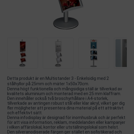
Detta produkt är en Multistander 3 - Enkelsidig med 2
stålhyllor på 25mm och mäter 1x50x70cm.
Denna högt funktionella och mångsidiga ställ är tillverkad av
kvalitets aluminium och monterad med en 25 mm klaffram.
Den innehåller också två broschyrhållare i A4-storlek,
tillverkade av antingen robust stål eller klar akryl, vilket ger dig
fler möjligheter att presentera dina material på ett attraktivt
och effektivt sätt.
Denna infodisplay är designad för inomhusbruk och är perfekt
för att visa information, reklam, meddelanden eller kampanjer
i vilken affärslokal, kontor eller utställningslokal som helst.
Den silveranodiserade färgen ger stället en sofistikerad och