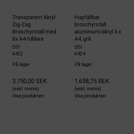
Transparent Akryl
Hopfällbar
Zig-Zag
broschyrställ
Broschyrställ med
aluminium/akryl 5 x
6x A4-hållare
A4, grå
DSI
DSI
6422
6424
På lager
På lager
3.750,00 SEK
1.638,75 SEK
(exkl. moms)
(exkl. moms)
Visa produkten
Visa produkten