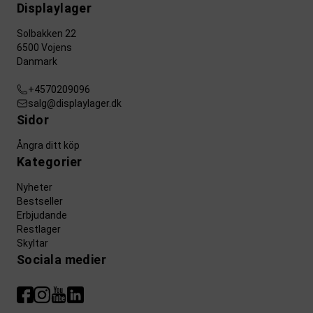
Displaylager
Solbakken 22
6500 Vojens
Danmark
+4570209096
salg@displaylager.dk
Sidor
Ångra ditt köp
Kategorier
Nyheter
Bestseller
Erbjudande
Restlager
Skyltar
Sociala medier