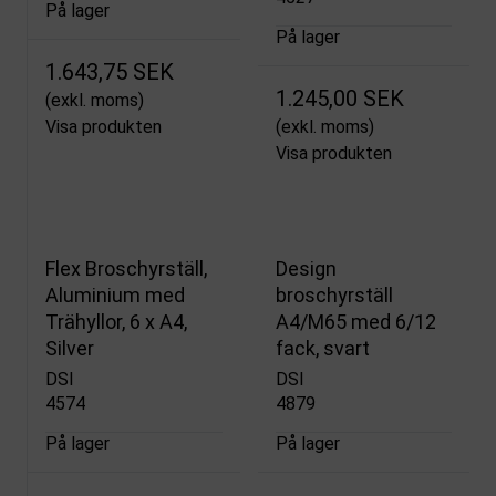
På lager
På lager
1.643,75 SEK
1.245,00 SEK
(exkl. moms)
Visa produkten
(exkl. moms)
Visa produkten
Flex Broschyrställ,
Design
Aluminium med
broschyrställ
Trähyllor, 6 x A4,
A4/M65 med 6/12
Silver
fack, svart
DSI
DSI
4574
4879
På lager
På lager