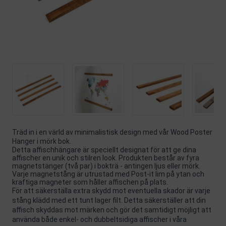
Träd in i en värld av minimalistisk design med vår Wood Poster
Hanger i mörk bok.
Detta affischhängare är speciellt designat för att ge dina
affischer en unik och stilren look. Produkten består av fyra
magnetstänger (två par) i bokträ - antingen ljus eller mörk.
Varje magnetstång är utrustad med Post-it lim på ytan och
kraftiga magneter som håller affischen på plats.
För att säkerställa extra skydd mot eventuella skador är varje
stång klädd med ett tunt lager filt. Detta säkerställer att din
affisch skyddas mot märken och gör det samtidigt möjligt att
använda både enkel- och dubbeltsidiga affischer i våra