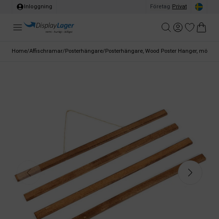
Inloggning
Företag
/
Privat
Home
/
Affischramar
/
Posterhängare
/
Posterhängare, Wood Poster Hanger, mörk bo