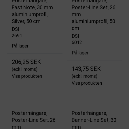
Posterhängare,
Posterhängare,
Fast Note, 30 mm
Poster-Line Set, 26
aluminiumprofil,
mm
Silver, 50 cm
aluminiumprofil, 50
cm
DSI
2691
DSI
6012
På lager
På lager
206,25 SEK
143,75 SEK
(exkl. moms)
Visa produkten
(exkl. moms)
Visa produkten
Posterhängare,
Posterhängare,
Poster-Line Set, 26
Banner-Line Set, 30
mm
mm