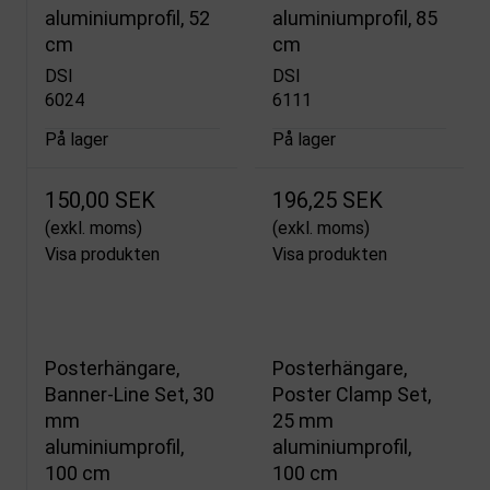
aluminiumprofil, 52
aluminiumprofil, 85
cm
cm
DSI
DSI
6024
6111
På lager
På lager
150,00 SEK
196,25 SEK
(exkl. moms)
(exkl. moms)
Visa produkten
Visa produkten
Posterhängare,
Posterhängare,
Banner-Line Set, 30
Poster Clamp Set,
mm
25 mm
aluminiumprofil,
aluminiumprofil,
100 cm
100 cm