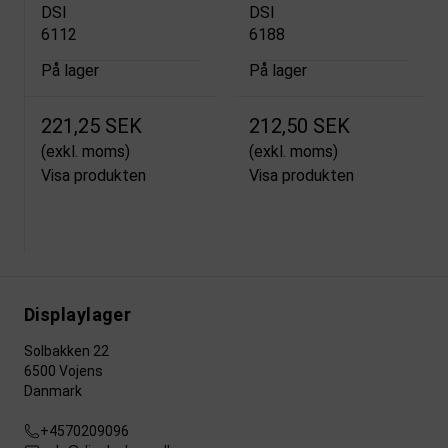
DSI
DSI
6112
6188
På lager
På lager
221,25 SEK
212,50 SEK
(exkl. moms)
(exkl. moms)
Visa produkten
Visa produkten
Displaylager
Solbakken 22
6500 Vojens
Danmark
+4570209096