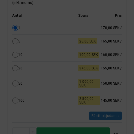
(inkl. moms)
Antal
Spara
Pris
1
-
170,00 SEK
/
5
25,00 SEK
165,00 SEK
/
10
100,00 SEK
160,00 SEK
/
25
375,00 SEK
155,00 SEK
/
1.000,00
50
150,00 SEK
/
SEK
2.500,00
100
145,00 SEK
/
SEK
Få ett erbjudande