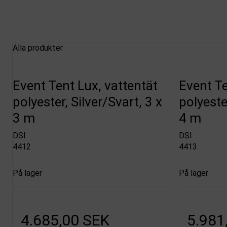
Alla produkter
Event Tent Lux, vattentät
Event Te
polyester, Silver/Svart, 3 x
polyester
3 m
4 m
DSI
DSI
4412
4413
På lager
På lager
4.685,00 SEK
5.981