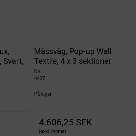
ux,
Mässväg, Pop-up Wall
, Svart,
Textile, 4 x 3 sektioner
DSI
4437
På lager
4.606,25 SEK
(exkl. moms)