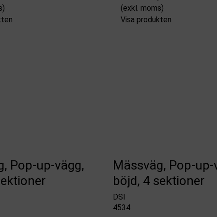
s)
(exkl. moms)
kten
Visa produkten
, Pop-up-vägg,
Mässväg, Pop-up-
sektioner
böjd, 4 sektioner
DSI
4534