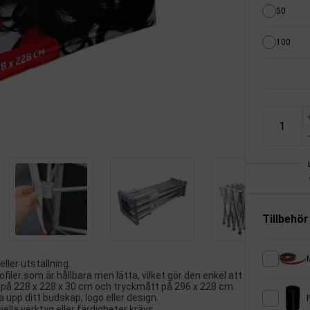
50
100
Tillbehör
ller utställning.
iler som är hållbara men lätta, vilket gör den enkel att
 på 228 x 228 x 30 cm och tryckmått på 296 x 228 cm.
 upp ditt budskap, logo eller design.
ella verktyg eller färdigheter krävs.