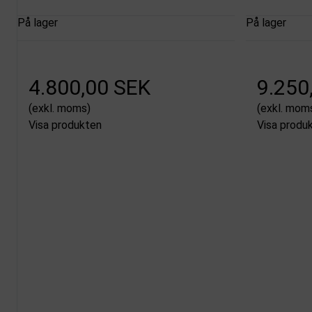
På lager
På lager
4.800,00 SEK
9.250
(exkl. moms)
(exkl. mom
Visa produkten
Visa produ