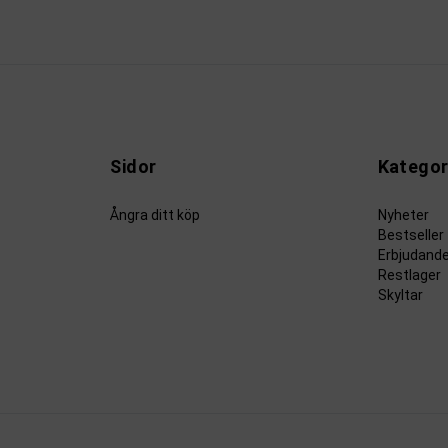
Sidor
Kategor
Ångra ditt köp
Nyheter
Bestseller
Erbjudand
Restlager
Skyltar