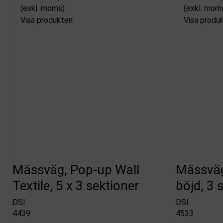
(exkl. moms)
(exkl. mom
Visa produkten
Visa produ
Mässväg, Pop-up Wall
Mässväg
Textile, 5 x 3 sektioner
böjd, 3 
DSI
DSI
4439
4533