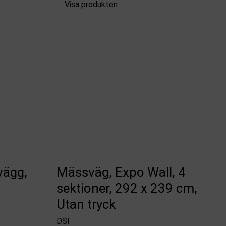
Visa produkten
vägg,
Mässväg, Expo Wall, 4
sektioner, 292 x 239 cm,
Utan tryck
DSI