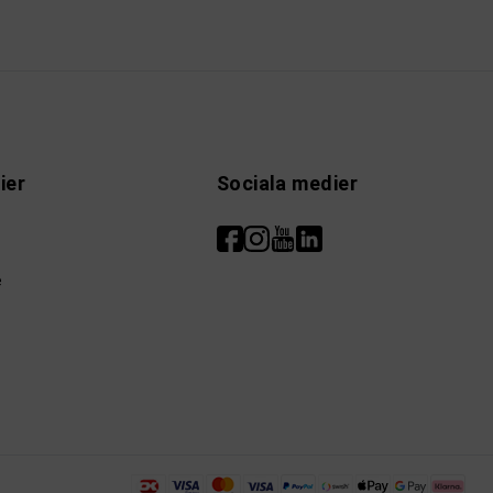
ier
Sociala medier
e