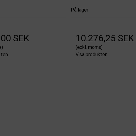
På lager
,00 SEK
10.276,25 SEK
s)
(exkl. moms)
kten
Visa produkten