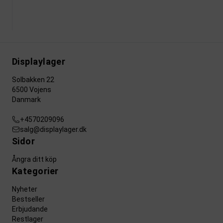
Displaylager
Solbakken 22
6500 Vojens
Danmark
+4570209096
salg@displaylager.dk
Sidor
Ångra ditt köp
Kategorier
Nyheter
Bestseller
Erbjudande
Restlager