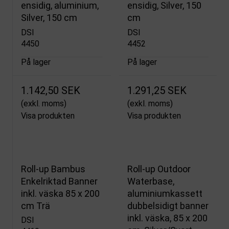
ensidig, aluminium,
ensidig, Silver, 150
Silver, 150 cm
cm
DSI
DSI
4450
4452
På lager
På lager
1.142,50 SEK
1.291,25 SEK
(exkl. moms)
(exkl. moms)
Visa produkten
Visa produkten
Roll-up Bambus
Roll-up Outdoor
Enkelriktad Banner
Waterbase,
inkl. väska 85 x 200
aluminiumkassett
cm Trä
dubbelsidigt banner
inkl. väska, 85 x 200
DSI