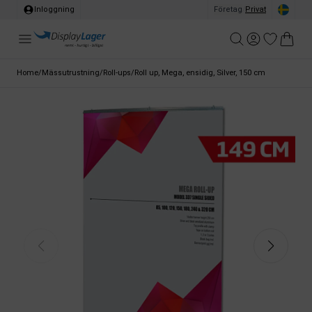
Inloggning
Företag
/
Privat
Home
/
Mässutrustning
/
Roll-ups
/
Roll up, Mega, ensidig, Silver, 150 cm