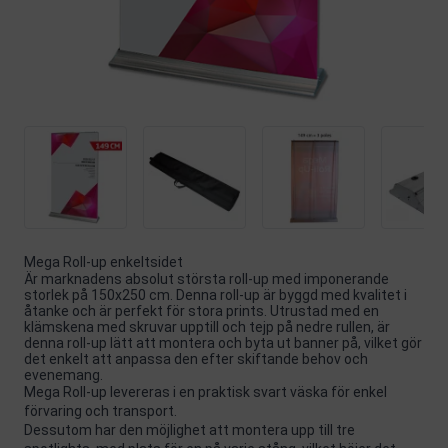
Mega Roll-up enkeltsidet
Är marknadens absolut största roll-up med imponerande
storlek på 150x250 cm. Denna roll-up är byggd med kvalitet i
åtanke och är perfekt för stora prints. Utrustad med en
klämskena med skruvar upptill och tejp på nedre rullen, är
denna roll-up lätt att montera och byta ut banner på, vilket gör
det enkelt att anpassa den efter skiftande behov och
evenemang.
Mega Roll-up levereras i en praktisk svart väska för enkel
förvaring och transport.
Dessutom har den möjlighet att montera upp till tre