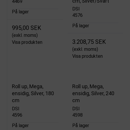
cm, Silver/Svart
4469
DSI
På lager
4576
På lager
995,00 SEK
(exkl. moms)
3.208,75 SEK
Visa produkten
(exkl. moms)
Visa produkten
Roll up, Mega,
Roll up, Mega,
ensidig, Silver, 180
ensidig, Silver, 240
cm
cm
DSI
DSI
4596
4598
På lager
På lager