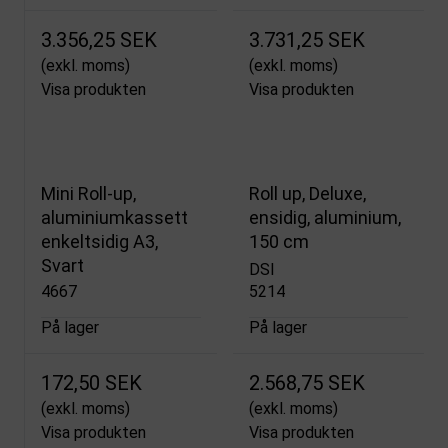
3.356,25 SEK
3.731,25 SEK
(exkl. moms)
(exkl. moms)
Visa produkten
Visa produkten
Mini Roll-up,
Roll up, Deluxe,
aluminiumkassett
ensidig, aluminium,
enkeltsidig A3,
150 cm
Svart
DSI
4667
5214
På lager
På lager
172,50 SEK
2.568,75 SEK
(exkl. moms)
(exkl. moms)
Visa produkten
Visa produkten