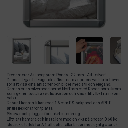
Presenterar Alu snäppram Rondo - 32 mm - A4 - silver!
Denna elegant designade affischram är precis vad du behöver
för att visa dina affischer och bilder med stil och elegans.
Ramen är en silveranodiserad klaffram med Rondo hörn i krom
som ger en touch av sofistikation och klass till vilket rum som
helst.
Robust konstruktion med 1,5 mm PS-bakpanel och APET-
antireflexionsfrontplatta
Skruvar och pluggar för enkel montering
Lätt att hantera och installera med en vikt på endast 0,68 kg
Idealisk storlek för A4-affischer eller bilder med synlig storlek