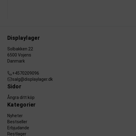
Displaylager
Solbakken 22
6500 Vojens
Danmark
+4570209096
salg@displaylager.dk
Sidor
Ångra ditt köp
Kategorier
Nyheter
Bestseller
Erbjudande
Restlager