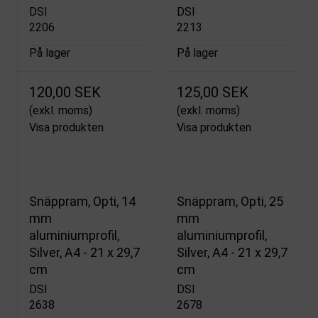
DSI
DSI
2206
2213
På lager
På lager
120,00 SEK
125,00 SEK
(exkl. moms)
(exkl. moms)
Visa produkten
Visa produkten
Snäppram, Opti, 14
Snäppram, Opti, 25
mm
mm
aluminiumprofil,
aluminiumprofil,
Silver, A4 - 21 x 29,7
Silver, A4 - 21 x 29,7
cm
cm
DSI
DSI
2638
2678