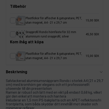
Tillbehör
Plastfickor för affischer & gatupratare, PET,
15,00 SEK
utan magnet, A4 - 21 x 29,7 cm
Snapprofil Rondo hörnfäste för 32 mm
45,50 SEK
aluminium rund snapprofil, silver
Kom ihåg att köpa
Plastfickor för affischer & gatupratare, PET,
15,00 SEK
utan magnet, A4 - 21 x 29,7 cm
Beskrivning
Sølvlackerad aluminiumsnäppram Rondo i storlek A4 (21 x 29,7
cm) med kromhörn ger elegans och ett professionellt
utseende till din presentation
Ramen är robust och lätt med en vikt på endast 0,68 kg, vilket
gör den enkel att montera och hantera
Inkluderar en 1,5 mm PS-bakplatta och en APET-reflektionsfri
frontplatta, som båda skyddar ditt innehåll mot skador och
minimerar reflexer