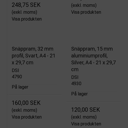
248,75 SEK
(exkl. moms)
(exkl. moms)
Visa produkten
Visa produkten
Snäppram, 32 mm
Snäppram, 15 mm
profil, Svart, A4 - 21
aluminiumprofil,
x 29,7 cm
Silver, A4 - 21 x 29,7
cm
DSI
4790
DSI
4930
På lager
På lager
160,00 SEK
120,00 SEK
(exkl. moms)
Visa produkten
(exkl. moms)
Visa produkten