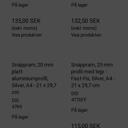
På lager
På lager
135,00 SEK
132,50 SEK
(exkl. moms)
(exkl. moms)
Visa produkten
Visa produkten
Snäppram, 20 mm
Snäppram, 25 mm
platt
profil med tejp -
aluminiumprofil,
Fast-Fix, Silver, A4 -
Silver, A4 - 21 x 29,7
21 x 29,7 cm
cm
DSI
4770FF
DSI
4769
På lager
På lager
115,00 SEK