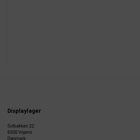
Displaylager
Solbakken 22
6500 Vojens
Danmark