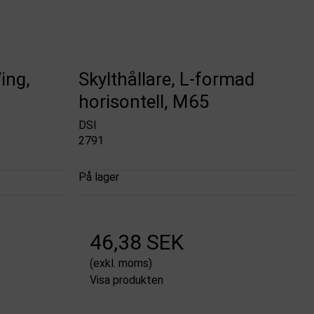
ing,
Skylthållare, L-formad
horisontell, M65
DSI
2791
På lager
46,38 SEK
(exkl. moms)
Visa produkten