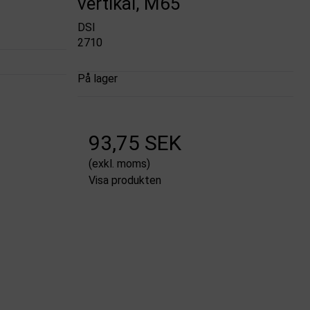
vertikal, M65
DSI
2710
På lager
93,75 SEK
(exkl. moms)
Visa produkten