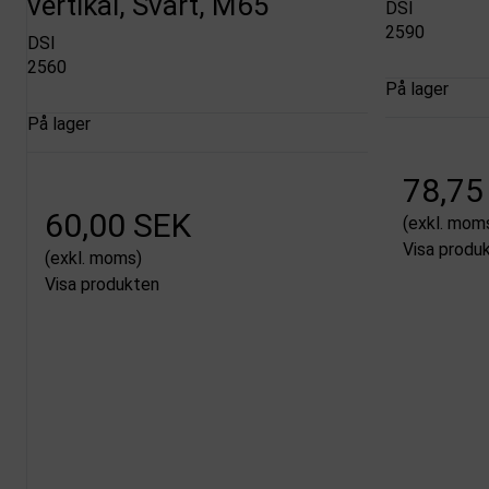
vertikal, Svart, M65
DSI
2590
DSI
2560
På lager
På lager
78,75
60,00 SEK
(exkl. mom
Visa produ
(exkl. moms)
Visa produkten