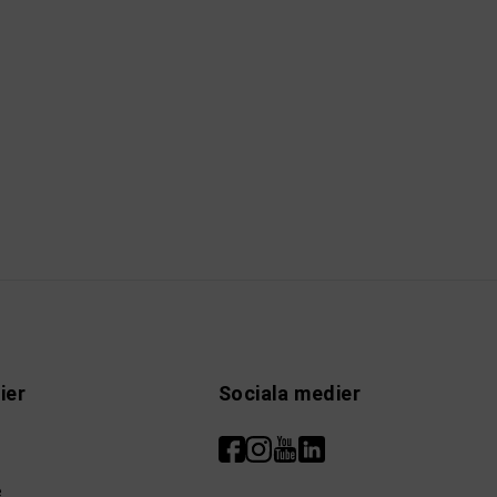
ier
Sociala medier
e