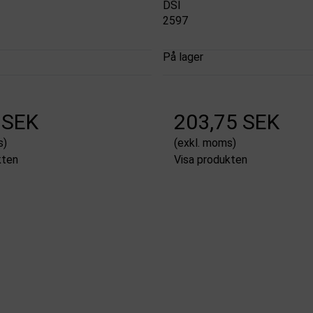
DSI
2597
På lager
 SEK
203,75 SEK
s)
(exkl. moms)
kten
Visa produkten