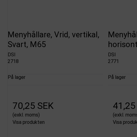
Menyhållare, Vrid, vertikal,
Menyhål
Svart, M65
horisont
DSI
DSI
2718
2771
På lager
På lager
70,25 SEK
41,25
(exkl. moms)
(exkl. mom
Visa produkten
Visa produ