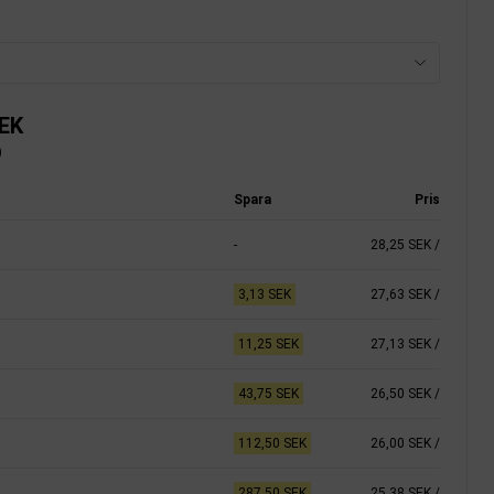
SEK
)
Spara
Pris
-
28,25 SEK
/
3,13 SEK
27,63 SEK
/
11,25 SEK
27,13 SEK
/
43,75 SEK
26,50 SEK
/
112,50 SEK
26,00 SEK
/
287,50 SEK
25,38 SEK
/