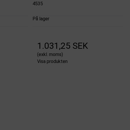
4535
På lager
1.031,25 SEK
(exkl. moms)
Visa produkten