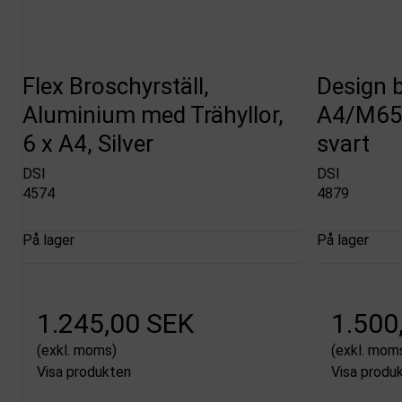
Flex Broschyrställ,
Design b
Aluminium med Trähyllor,
A4/M65 
6 x A4, Silver
svart
DSI
DSI
4574
4879
På lager
På lager
1.245,00 SEK
1.500
(exkl. moms)
(exkl. mom
Visa produkten
Visa produ