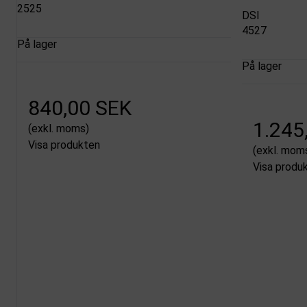
2525
DSI
4527
På lager
På lager
840,00 SEK
1.245
(exkl. moms)
Visa produkten
(exkl. mom
Visa produ