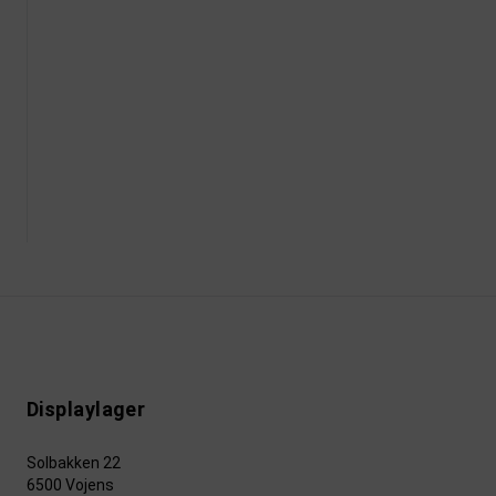
Displaylager
Solbakken 22
6500 Vojens