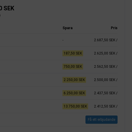
0 SEK
)
Spara
Pris
-
2.687,50 SEK
/
187,50 SEK
2.625,00 SEK
/
750,00 SEK
2.562,50 SEK
/
2.250,00 SEK
2.500,00 SEK
/
6.250,00 SEK
2.437,50 SEK
/
13.750,00 SEK
2.412,50 SEK
/
Få ett erbjudande