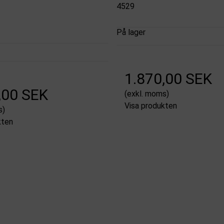
4529
På lager
1.870,00 SEK
,00 SEK
(exkl. moms)
Visa produkten
s)
kten