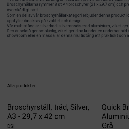
Broschyrhållarna rymmer 8 st A4 broschyrer (21 x 29,7 cm) och pres
överskådligt sätt.
Som en del av vår broschyrhållarkategori erbjuder denna produkt l
uppfyller dina krav på kvalitet och design.
Vår multistång är tillverkad i silveranodiserad aluminium, vilket ger
Den är också genomskinlig, vilket ger dina kunder en underbar bild 
showroom eller en mässa, är denna multistång ett praktiskt och att
Alla produkter
Broschyrställ, tråd, Silver,
Quick Br
A3 - 29,7 x 42 cm
Alumini
Grå
DSI