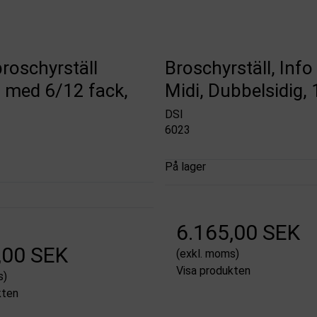
roschyrställ
Broschyrställ, Info
med 6/12 fack,
Midi, Dubbelsidig, 
DSI
6023
På lager
6.165,00 SEK
,00 SEK
(exkl. moms)
Visa produkten
s)
kten