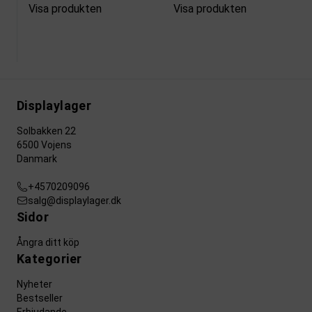
Visa produkten
Visa produkten
Displaylager
Solbakken 22
6500 Vojens
Danmark
+4570209096
salg@displaylager.dk
Sidor
Ångra ditt köp
Kategorier
Nyheter
Bestseller