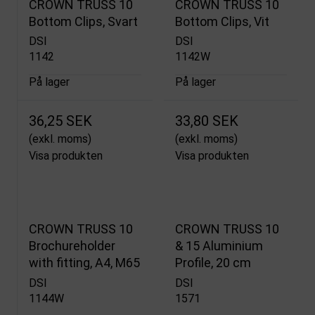
CROWN TRUSS 10
CROWN TRUSS 10
Bottom Clips, Svart
Bottom Clips, Vit
DSI
DSI
1142
1142W
På lager
På lager
36,25 SEK
33,80 SEK
(exkl. moms)
(exkl. moms)
Visa produkten
Visa produkten
CROWN TRUSS 10
CROWN TRUSS 10
Brochureholder
& 15 Aluminium
with fitting, A4, M65
Profile, 20 cm
DSI
DSI
1144W
1571