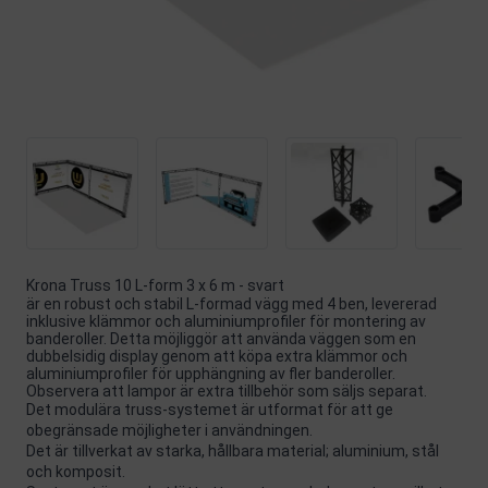
Krona Truss 10 L-form 3 x 6 m - svart
är en robust och stabil L-formad vägg med 4 ben, levererad
inklusive klämmor och aluminiumprofiler för montering av
banderoller. Detta möjliggör att använda väggen som en
dubbelsidig display genom att köpa extra klämmor och
aluminiumprofiler för upphängning av fler banderoller.
Observera att lampor är extra tillbehör som säljs separat.
Det modulära truss-systemet är utformat för att ge
obegränsade möjligheter i användningen.
Det är tillverkat av starka, hållbara material; aluminium, stål
och komposit.