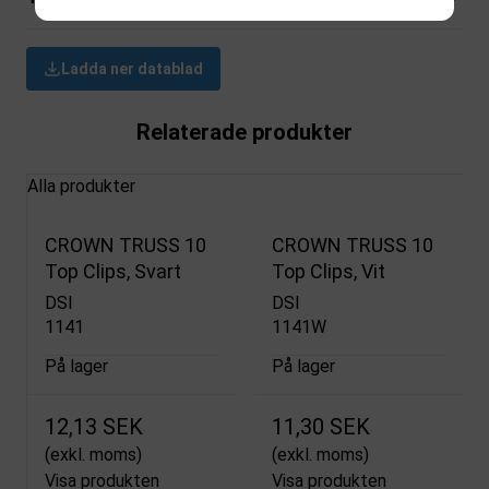
Ladda ner datablad
Relaterade produkter
Alla produkter
CROWN TRUSS 10
CROWN TRUSS 10
Top Clips, Svart
Top Clips, Vit
DSI
DSI
1141
1141W
På lager
På lager
12,13 SEK
11,30 SEK
(exkl. moms)
(exkl. moms)
Visa produkten
Visa produkten