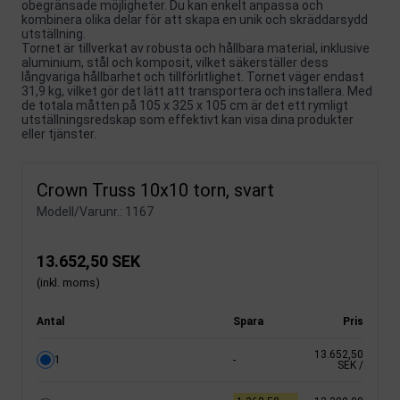
obegränsade möjligheter. Du kan enkelt anpassa och
kombinera olika delar för att skapa en unik och skräddarsydd
utställning.
Tornet är tillverkat av robusta och hållbara material, inklusive
aluminium, stål och komposit, vilket säkerställer dess
långvariga hållbarhet och tillförlitlighet. Tornet väger endast
31,9 kg, vilket gör det lätt att transportera och installera. Med
de totala måtten på 105 x 325 x 105 cm är det ett rymligt
utställningsredskap som effektivt kan visa dina produkter
eller tjänster.
Crown Truss 10x10 torn, svart
Modell/Varunr.:
1167
13.652,50 SEK
(inkl. moms)
Antal
Spara
Pris
13.652,50
1
-
SEK
/