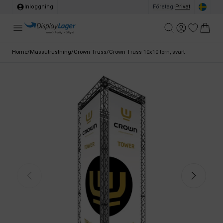
Inloggning
Företag
/
Privat
Home
/
Mässutrustning
/
Crown Truss
/
Crown Truss 10x10 torn, svart