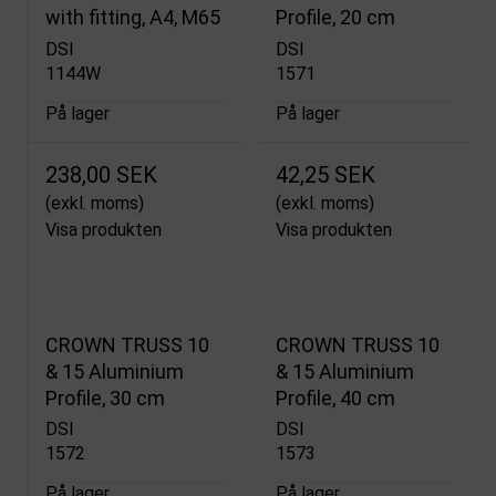
with fitting, A4, M65
Profile, 20 cm
DSI
DSI
1144W
1571
På lager
På lager
238,00 SEK
42,25 SEK
(exkl. moms)
(exkl. moms)
Visa produkten
Visa produkten
CROWN TRUSS 10
CROWN TRUSS 10
& 15 Aluminium
& 15 Aluminium
Profile, 30 cm
Profile, 40 cm
DSI
DSI
1572
1573
På lager
På lager