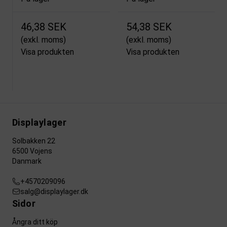
46,38 SEK
54,38 SEK
(exkl. moms)
(exkl. moms)
Visa produkten
Visa produkten
Displaylager
Solbakken 22
6500 Vojens
Danmark
+4570209096
salg@displaylager.dk
Sidor
Ångra ditt köp