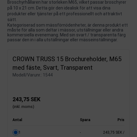
Broschyrhållaren har storleken M65, vilket passar broschyrer
på 10 x 21 cm. Detta gör den idealisk för att visa dina
produkter eller tjänster på ett professionellt och attraktivt
sätt.
Kategoriserad som mässförnödenheter, är denna produkt ett
måste för alla som deltar i mässor, utställningar eller andra
kommersiella evenemang. Med sin svart / transparenta färg
passar den in i alla utställningar eller mässeinställningar.
CROWN TRUSS 15 Brochureholder, M65
med fäste, Svart, Transparent
Modell/Varunr.:
1544
243,75 SEK
(inkl. moms)
Antal
Spara
Pris
1
-
243,75 SEK
/