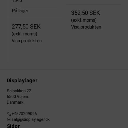
1545
På lager
352,50 SEK
(exkl. moms)
277,50 SEK
Visa produkten
(exkl. moms)
Visa produkten
Displaylager
Solbakken 22
6500 Vojens
Danmark
+4570209096
salg@displaylager.dk
Sidor