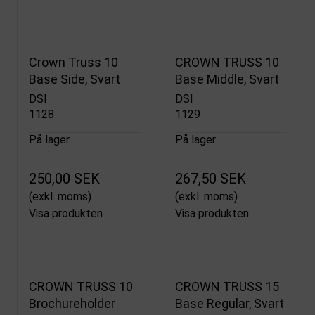
Crown Truss 10
CROWN TRUSS 10
Base Side, Svart
Base Middle, Svart
DSI
DSI
1128
1129
På lager
På lager
250,00 SEK
267,50 SEK
(exkl. moms)
(exkl. moms)
Visa produkten
Visa produkten
CROWN TRUSS 10
CROWN TRUSS 15
Brochureholder
Base Regular, Svart