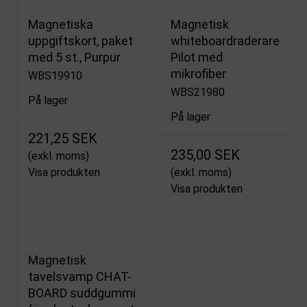
Magnetiska
Magnetisk
uppgiftskort, paket
whiteboardraderare
med 5 st., Purpur
Pilot med
mikrofiber
WBS19910
WBS21980
På lager
På lager
221,25 SEK
235,00 SEK
(exkl. moms)
Visa produkten
(exkl. moms)
Visa produkten
Magnetisk
tavelsvamp CHAT-
BOARD suddgummi