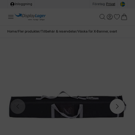
Inloggning
Företag
/
Privat
Home
/
Fler produkter
/
Tillbehär & reservdelar
/
Väska för X-Banner, svart