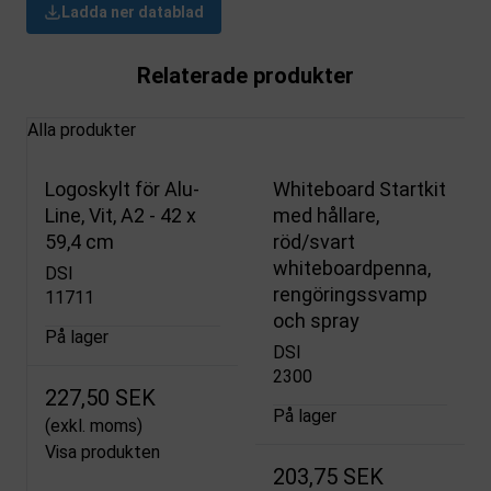
Ladda ner datablad
Relaterade produkter
Alla produkter
Logoskylt för Alu-
Whiteboard Startkit
Line, Vit, A2 - 42 x
med hållare,
59,4 cm
röd/svart
whiteboardpenna,
DSI
rengöringssvamp
11711
och spray
På lager
DSI
2300
227,50 SEK
På lager
(exkl. moms)
Visa produkten
203,75 SEK