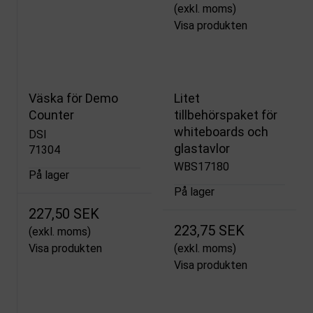
(exkl. moms)
Visa produkten
Väska för Demo
Litet
Counter
tillbehörspaket för
whiteboards och
DSI
glastavlor
71304
WBS17180
På lager
På lager
227,50 SEK
223,75 SEK
(exkl. moms)
Visa produkten
(exkl. moms)
Visa produkten