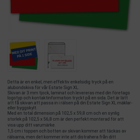
Detta är en enkel, men effektiv enkelsidig tryck på en
alubondskiva för vår Estate Sign XL.
Skivan är 3 mm tjock, laminat och levereras med din företags
logotyp och kontaktinformation tryckt på en sida. Det är lätt
att få skivan att passa in i rälsen på din Estate Sign XL mäklar-
eller byggskylt.
Med en total dimension på 102,5 x 59,8 cm och en synlig
storlek på 102,5 x 56,8 cm är den perfekt monterad för att
visa upp ditt varumärke.
1,5 cm i toppen och botten av skivan kommer att täckas av
rälsarna, men det kommer inte att distrahera från ditt