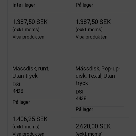
Inte i lager
På lager
1.387,50 SEK
1.387,50 SEK
(exkl. moms)
(exkl. moms)
Visa produkten
Visa produkten
Mässdisk, runt,
Mässdisk, Pop-up-
Utan tryck
disk, Textil, Utan
tryck
DSI
4426
DSI
4438
På lager
På lager
1.406,25 SEK
2.620,00 SEK
(exkl. moms)
Visa produkten
(exkl. moms)