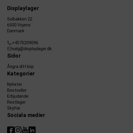
Displaylager
Solbakken 22
6500 Vojens
Danmark
+4570209096
salg@displaylager.dk
Sidor
Ångra ditt köp
Kategorier
Nyheter
Bestseller
Erbjudande
Restlager
Skyltar
Sociala medier