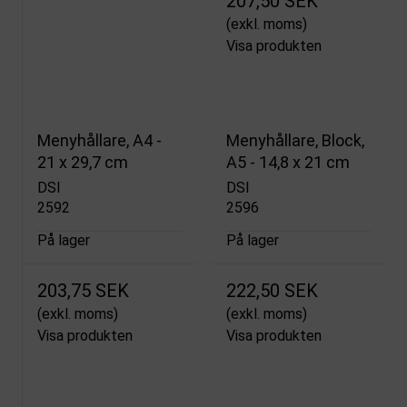
207,50 SEK
(exkl. moms)
Visa produkten
Menyhållare, A4 -
Menyhållare, Block,
21 x 29,7 cm
A5 - 14,8 x 21 cm
DSI
DSI
2592
2596
På lager
På lager
203,75 SEK
222,50 SEK
(exkl. moms)
(exkl. moms)
Visa produkten
Visa produkten