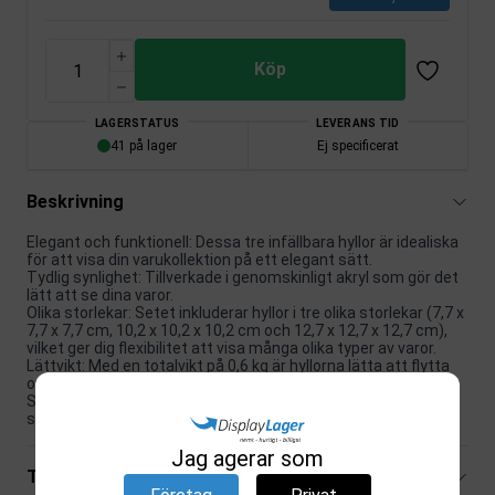
Köp
LAGERSTATUS
LEVERANS TID
41 på lager
Ej specificerat
Beskrivning
Elegant och funktionell: Dessa tre infällbara hyllor är idealiska
för att visa din varukollektion på ett elegant sätt.
Tydlig synlighet: Tillverkade i genomskinligt akryl som gör det
lätt att se dina varor.
Olika storlekar: Setet inkluderar hyllor i tre olika storlekar (7,7 x
7,7 x 7,7 cm, 10,2 x 10,2 x 10,2 cm och 12,7 x 12,7 x 12,7 cm),
vilket ger dig flexibilitet att visa många olika typer av varor.
Lättvikt: Med en totalvikt på 0,6 kg är hyllorna lätta att flytta
och omorganisera efter dina behov.
Stora visningsmöjligheter: Perfekt för användning i
skyltfönster eller som akrylpodie.
Jag agerar som
Tekniska specifikationer