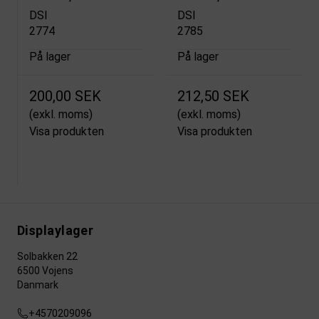
DSI
DSI
2774
2785
På lager
På lager
200,00 SEK
212,50 SEK
(exkl. moms)
(exkl. moms)
Visa produkten
Visa produkten
Displaylager
Solbakken 22
6500 Vojens
Danmark
+4570209096