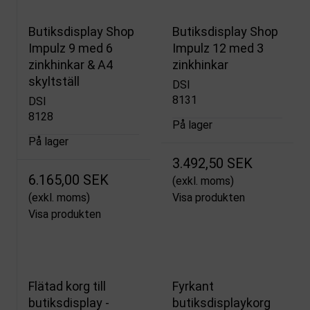
Butiksdisplay Shop
Butiksdisplay Shop
Impulz 9 med 6
Impulz 12 med 3
zinkhinkar & A4
zinkhinkar
skyltställ
DSI
8131
DSI
8128
På lager
På lager
3.492,50 SEK
6.165,00 SEK
(exkl. moms)
(exkl. moms)
Visa produkten
Visa produkten
Flätad korg till
Fyrkant
butiksdisplay -
butiksdisplaykorg