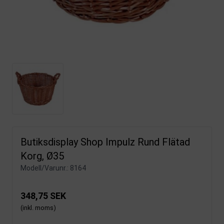
Butiksdisplay Shop Impulz Rund Flätad
Korg, Ø35
Modell/Varunr.:
8164
348,75 SEK
(inkl. moms)