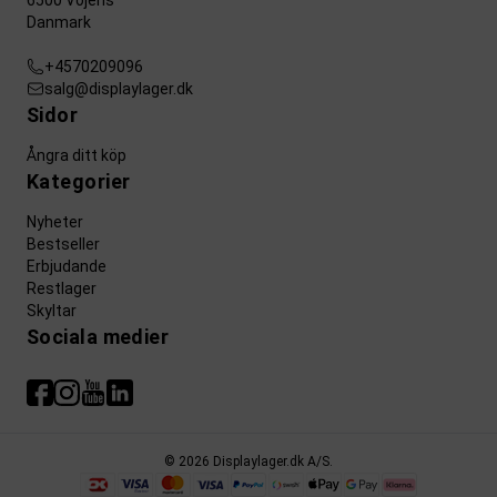
6500 Vojens
Danmark
+4570209096
salg@displaylager.dk
Sidor
Ångra ditt köp
Kategorier
Nyheter
Bestseller
Erbjudande
Restlager
Skyltar
Sociala medier
© 2026 Displaylager.dk A/S.