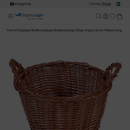
Inloggning
Företag
/
Privat
Home
/
Displays
/
Butiksdisplays
/
Butiksdisplay Shop Impulz Rund Flätad Korg, Ø35