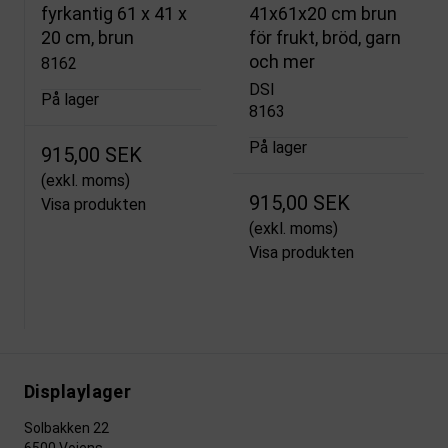
fyrkantig 61 x 41 x
41x61x20 cm brun
20 cm, brun
för frukt, bröd, garn
och mer
8162
DSI
På lager
8163
På lager
915,00 SEK
(exkl. moms)
915,00 SEK
Visa produkten
(exkl. moms)
Visa produkten
Displaylager
Solbakken 22