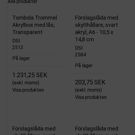
Alla produkter
Tombola Trommel
Förslagslåda med
Akrylbox med lås,
skylthållare, svart
Transparent
akryl, A6 - 10,5 x
14,8 cm
DSI
2513
DSI
2584
På lager
På lager
1.231,25 SEK
203,75 SEK
(exkl. moms)
Visa produkten
(exkl. moms)
Visa produkten
Förslagslåda med
Förslagslåda med