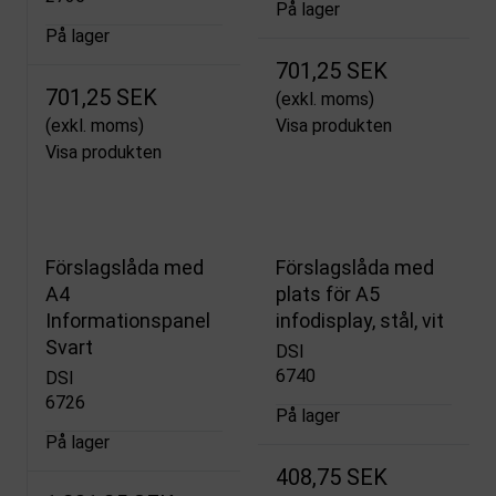
På lager
På lager
701,25 SEK
701,25 SEK
(exkl. moms)
(exkl. moms)
Visa produkten
Visa produkten
Förslagslåda med
Förslagslåda med
A4
plats för A5
Informationspanel
infodisplay, stål, vit
Svart
DSI
6740
DSI
6726
På lager
På lager
408,75 SEK