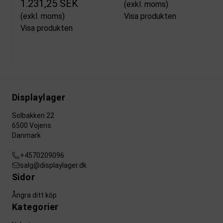
1.231,25 SEK
(exkl. moms)
(exkl. moms)
Visa produkten
Visa produkten
Displaylager
Solbakken 22
6500 Vojens
Danmark
+4570209096
salg@displaylager.dk
Sidor
Ångra ditt köp
Kategorier