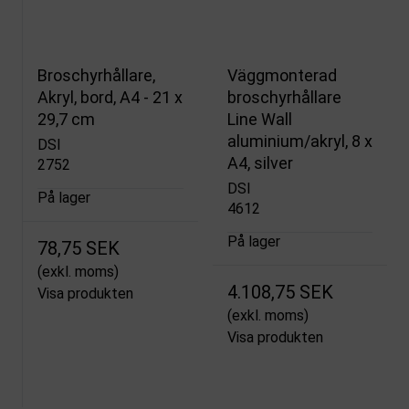
Broschyrhållare,
Väggmonterad
Akryl, bord, A4 - 21 x
broschyrhållare
29,7 cm
Line Wall
aluminium/akryl, 8 x
DSI
A4, silver
2752
DSI
På lager
4612
På lager
78,75 SEK
(exkl. moms)
4.108,75 SEK
Visa produkten
(exkl. moms)
Visa produkten