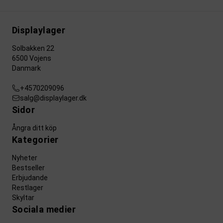
Displaylager
Solbakken 22
6500 Vojens
Danmark
+4570209096
salg@displaylager.dk
Sidor
Ångra ditt köp
Kategorier
Nyheter
Bestseller
Erbjudande
Restlager
Skyltar
Sociala medier