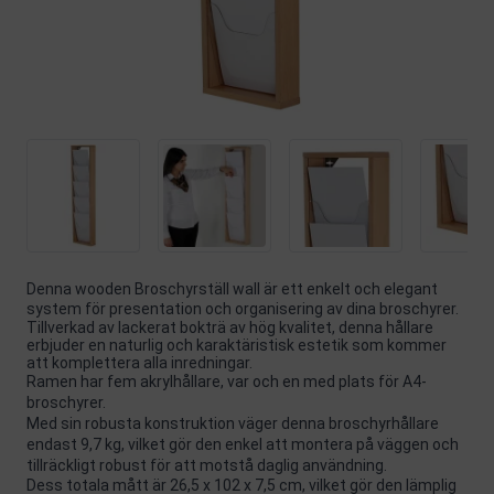
Denna wooden Broschyrställ wall är ett enkelt och elegant
system för presentation och organisering av dina broschyrer.
Tillverkad av lackerat bokträ av hög kvalitet, denna hållare
erbjuder en naturlig och karaktäristisk estetik som kommer
att komplettera alla inredningar.
Ramen har fem akrylhållare, var och en med plats för A4-
broschyrer.
Med sin robusta konstruktion väger denna broschyrhållare
endast 9,7 kg, vilket gör den enkel att montera på väggen och
tillräckligt robust för att motstå daglig användning.
Dess totala mått är 26,5 x 102 x 7,5 cm, vilket gör den lämplig