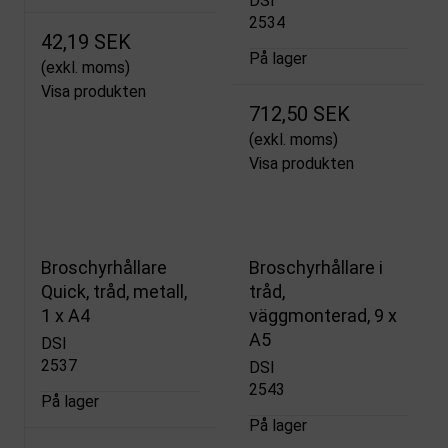
DSI
2534
42,19 SEK
På lager
(exkl. moms)
Visa produkten
712,50 SEK
(exkl. moms)
Visa produkten
Broschyrhållare
Broschyrhållare i
Quick, tråd, metall,
tråd,
1 x A4
väggmonterad, 9 x
A5
DSI
2537
DSI
2543
På lager
På lager