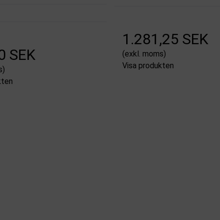
1.281,25 SEK
0 SEK
(exkl. moms)
Visa produkten
s)
kten