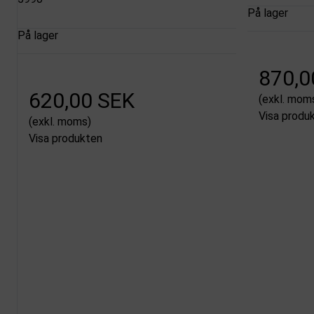
På lager
På lager
870,0
620,00 SEK
(exkl. mom
Visa produ
(exkl. moms)
Visa produkten