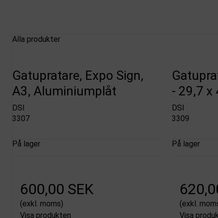
Alla produkter
Gatupratare, Expo Sign,
Gatuprat
A3, Aluminiumplåt
- 29,7 x
DSI
DSI
3307
3309
På lager
På lager
600,00 SEK
620,0
(exkl. moms)
(exkl. mom
Visa produkten
Visa produ