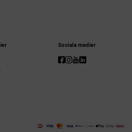
ier
Sociala medier
e