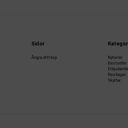
Sidor
Kategor
Ångra ditt köp
Nyheter
Bestseller
Erbjudand
Restlager
Skyltar