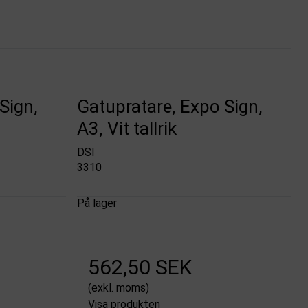
Sign,
Gatupratare, Expo Sign,
A3, Vit tallrik
DSI
3310
På lager
562,50 SEK
(exkl. moms)
Visa produkten