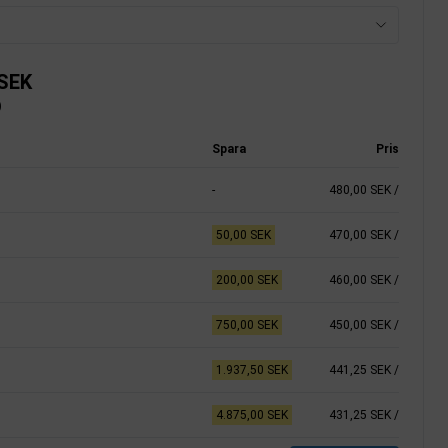
 SEK
)
Spara
Pris
-
480,00 SEK
/
50,00 SEK
470,00 SEK
/
200,00 SEK
460,00 SEK
/
750,00 SEK
450,00 SEK
/
1.937,50 SEK
441,25 SEK
/
4.875,00 SEK
431,25 SEK
/