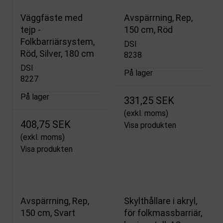
Väggfäste med
Avspärrning, Rep,
tejp -
150 cm, Röd
Folkbarriärsystem,
DSI
Röd, Silver, 180 cm
8238
DSI
På lager
8227
På lager
331,25 SEK
(exkl. moms)
408,75 SEK
Visa produkten
(exkl. moms)
Visa produkten
Avspärrning, Rep,
Skylthållare i akryl,
150 cm, Svart
för folkmassbarriär,