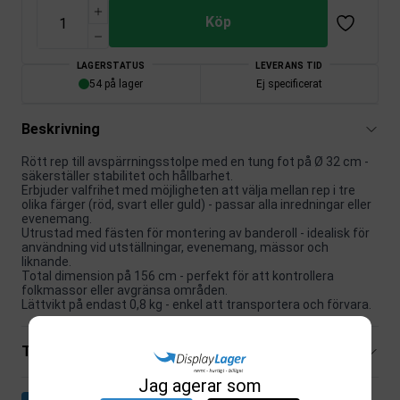
Köp
LAGERSTATUS
LEVERANS TID
54 på lager
Ej specificerat
Beskrivning
Rött rep till avspärrningsstolpe med en tung fot på Ø 32 cm -
säkerställer stabilitet och hållbarhet.
Erbjuder valfrihet med möjligheten att välja mellan rep i tre
olika färger (röd, svart eller guld) - passar alla inredningar eller
evenemang.
Utrustad med fästen för montering av banderoll - idealisk för
användning vid utställningar, evenemang, mässor och
liknande.
Total dimension på 156 cm - perfekt för att kontrollera
folkmassor eller avgränsa områden.
Lättvikt på endast 0,8 kg - enkel att transportera och förvara.
Tekniska specifikationer
Jag agerar som