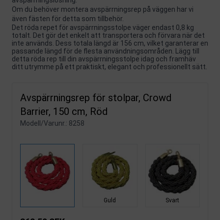
Om du behöver montera avspärrningsrep på väggen har vi
även fästen för detta som tillbehör.
Det röda repet för avspärrningsstolpe väger endast 0,8 kg
totalt. Det gör det enkelt att transportera och förvara när det
inte används. Dess totala längd är 156 cm, vilket garanterar en
passande längd för de flesta användningsområden. Lägg till
detta röda rep till din avspärrningsstolpe idag och framhäv
ditt utrymme på ett praktiskt, elegant och professionellt sätt.
Avspärrningsrep för stolpar, Crowd
Barrier, 150 cm, Röd
Modell/Varunr.:
8258
Guld
Svart