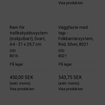
Visa produkten
Ram för
Väggfäste med
trafikskyddssystem
tejp -
(inskjutbart), Svart,
Folkbarriärsystem,
A4 - 21 x 29,7 cm
Röd, Silver, 8021
DSI
DSI
8016
8021
På lager
På lager
450,00 SEK
543,75 SEK
(exkl. moms)
(exkl. moms)
Visa produkten
Visa produkten