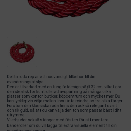
Detta röda rep är ett nödvändigt tillbehör till din
avspärrningsstolpe
Den är tillverkad med en tung fotdesign på Ø 32 cm, vilket gör
den idealisk för kontrollerad avspärrning på många olika
platser som kontor, butiker, köpcentrum och mycket mer. Du
kan lyckligtvis välja mellan linor i inte mindre än tre olika färger.
Förutom den klassiska röda finns den också i elegant svart
och rik guld, så att du kan välja den ton som passar bäst i ditt
utrymme.
Vi erbjuder också stänger med fästen för att montera
banderoller om du vill lägga till extra visuella element till din
avspärrningslösning.