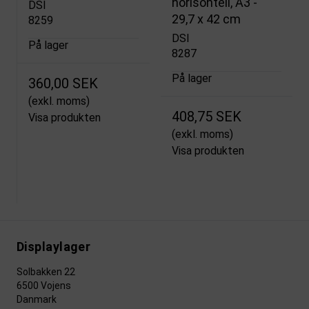
horisontell, A3 -
DSI
29,7 x 42 cm
8259
DSI
På lager
8287
På lager
360,00 SEK
(exkl. moms)
408,75 SEK
Visa produkten
(exkl. moms)
Visa produkten
Displaylager
Solbakken 22
6500 Vojens
Danmark