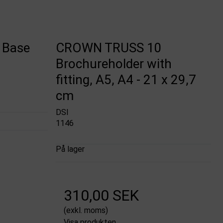
 Base
CROWN TRUSS 10
Brochureholder with
fitting, A5, A4 - 21 x 29,7
cm
DSI
1146
På lager
310,00 SEK
(exkl. moms)
Visa produkten