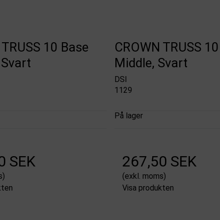
TRUSS 10 Base
CROWN TRUSS 10
 Svart
Middle, Svart
DSI
1129
På lager
0 SEK
267,50 SEK
s)
(exkl. moms)
kten
Visa produkten