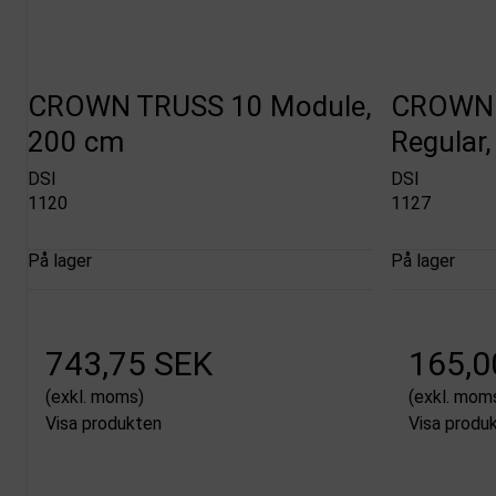
CROWN TRUSS 10 Module,
CROWN 
200 cm
Regular,
DSI
DSI
1120
1127
På lager
På lager
743,75 SEK
165,0
(exkl. moms)
(exkl. mom
Visa produkten
Visa produ