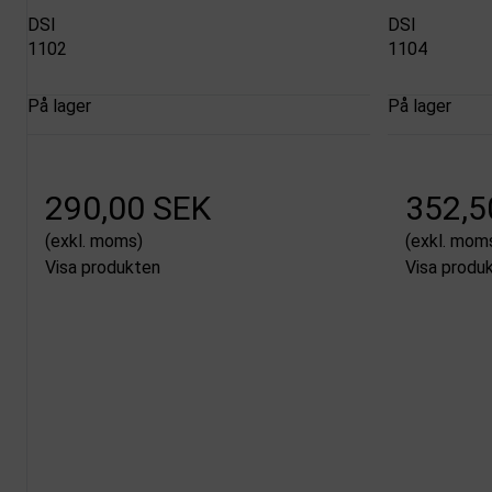
DSI
DSI
1102
1104
På lager
På lager
290,00 SEK
352,5
(exkl. moms)
(exkl. mom
Visa produkten
Visa produ