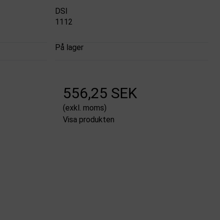
DSI
1112
På lager
556,25 SEK
(exkl. moms)
Visa produkten