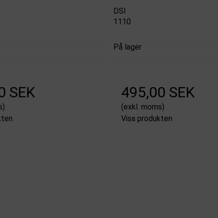
DSI
1110
På lager
0 SEK
495,00 SEK
s)
(exkl. moms)
kten
Visa produkten