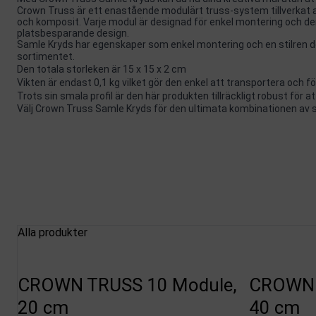
Crown Truss är ett enastående modulärt truss-system tillverkat a
och komposit. Varje modul är designad för enkel montering och dem
platsbesparande design.
Samle Kryds har egenskaper som enkel montering och en stilren d
sortimentet.
Den totala storleken är 15 x 15 x 2 cm
Vikten är endast 0,1 kg vilket gör den enkel att transportera och f
Trots sin smala profil är den här produkten tillräckligt robust för
Välj Crown Truss Samle Kryds för den ultimata kombinationen av st
Alla produkter
CROWN TRUSS 10 Module,
CROWN 
20 cm
40 cm