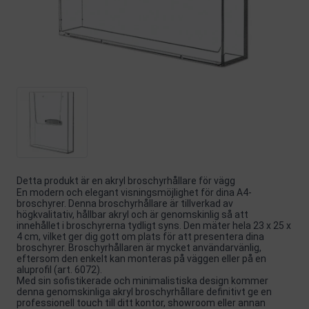
Detta produkt är en akryl broschyrhållare för vägg
En modern och elegant visningsmöjlighet för dina A4-
broschyrer. Denna broschyrhållare är tillverkad av
högkvalitativ, hållbar akryl och är genomskinlig så att
innehållet i broschyrerna tydligt syns. Den mäter hela 23 x 25 x
4 cm, vilket ger dig gott om plats för att presentera dina
broschyrer. Broschyrhållaren är mycket användarvänlig,
eftersom den enkelt kan monteras på väggen eller på en
aluprofil (art. 6072).
Med sin sofistikerade och minimalistiska design kommer
denna genomskinliga akryl broschyrhållare definitivt ge en
professionell touch till ditt kontor, showroom eller annan