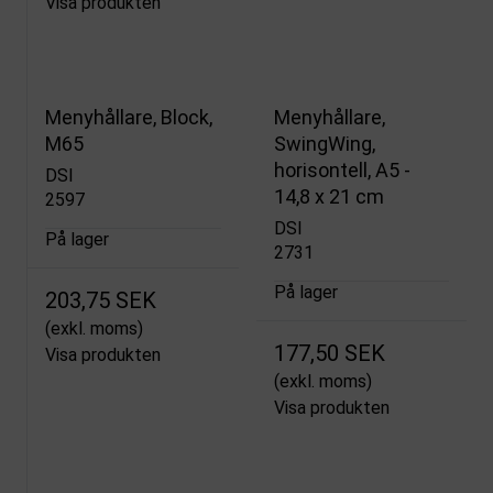
Visa produkten
Menyhållare, Block,
Menyhållare,
M65
SwingWing,
horisontell, A5 -
DSI
14,8 x 21 cm
2597
DSI
På lager
2731
På lager
203,75 SEK
(exkl. moms)
177,50 SEK
Visa produkten
(exkl. moms)
Visa produkten