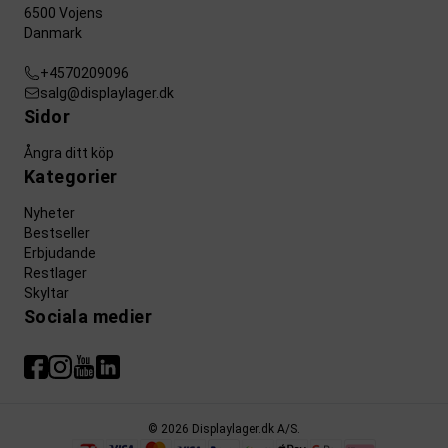
6500 Vojens
Danmark
+4570209096
salg@displaylager.dk
Sidor
Ångra ditt köp
Kategorier
Nyheter
Bestseller
Erbjudande
Restlager
Skyltar
Sociala medier
© 2026 Displaylager.dk A/S.