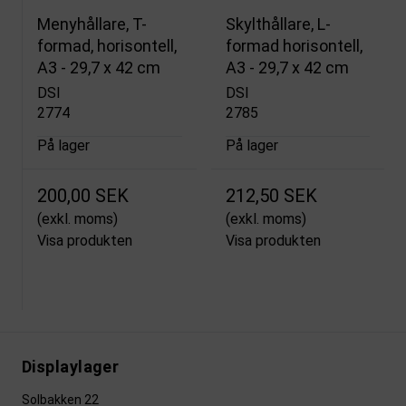
Menyhållare, T-
Skylthållare, L-
formad, horisontell,
formad horisontell,
A3 - 29,7 x 42 cm
A3 - 29,7 x 42 cm
DSI
DSI
2774
2785
På lager
På lager
200,00 SEK
212,50 SEK
(exkl. moms)
(exkl. moms)
Visa produkten
Visa produkten
Displaylager
Solbakken 22