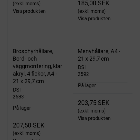
185,00 SEK
(exkl. moms)
Visa produkten
(exkl. moms)
Visa produkten
Broschyrhållare,
Menyhållare, A4 -
Bord- och
21 x 29,7 cm
väggmontering, klar
DSI
akryl, 4 fickor, A4 -
2592
21 x 29,7 cm
På lager
DSI
2583
203,75 SEK
På lager
(exkl. moms)
Visa produkten
207,50 SEK
(exkl. moms)