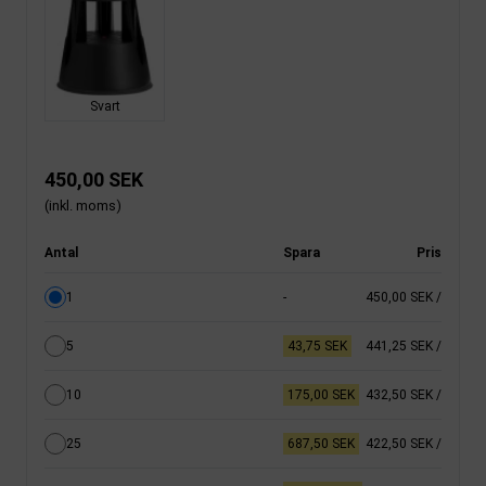
Svart
450,00 SEK
(inkl. moms)
Antal
Spara
Pris
1
-
450,00 SEK
/
5
43,75 SEK
441,25 SEK
/
10
175,00 SEK
432,50 SEK
/
25
687,50 SEK
422,50 SEK
/