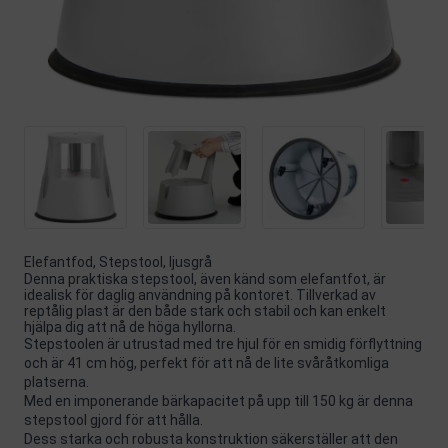
Elefantfod, Stepstool, ljusgrå
Denna praktiska stepstool, även känd som elefantfot, är
idealisk för daglig användning på kontoret. Tillverkad av
reptålig plast är den både stark och stabil och kan enkelt
hjälpa dig att nå de höga hyllorna.
Stepstoolen är utrustad med tre hjul för en smidig förflyttning
och är 41 cm hög, perfekt för att nå de lite svåråtkomliga
platserna.
Med en imponerande bärkapacitet på upp till 150 kg är denna
stepstool gjord för att hålla.
Dess starka och robusta konstruktion säkerställer att den