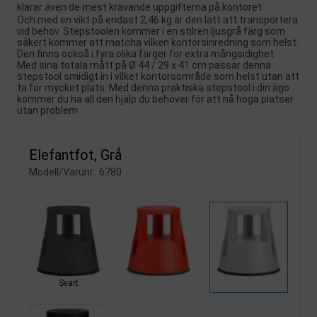
klarar även de mest krävande uppgifterna på kontoret.
Och med en vikt på endast 2,46 kg är den lätt att transportera
vid behov. Stepstoolen kommer i en stilren ljusgrå färg som
säkert kommer att matcha vilken kontorsinredning som helst.
Den finns också i fyra olika färger för extra mångsidighet.
Med sina totala mått på Ø 44 / 29 x 41 cm passar denna
stepstool smidigt in i vilket kontorsområde som helst utan att
ta för mycket plats. Med denna praktiska stepstool i din ägo
kommer du ha all den hjälp du behöver för att nå höga platser
utan problem.
Elefantfot, Grå
Modell/Varunr.:
6780
Svart