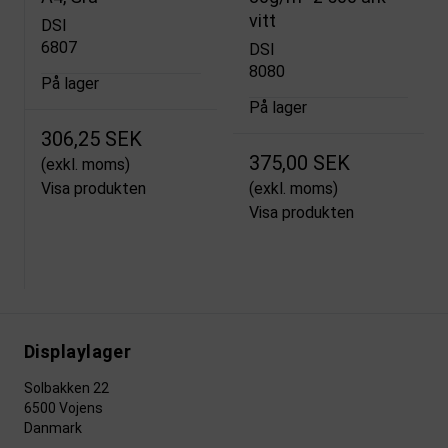
vitt
DSI
6807
DSI
8080
På lager
På lager
306,25 SEK
375,00 SEK
(exkl. moms)
Visa produkten
(exkl. moms)
Visa produkten
Displaylager
Solbakken 22
6500 Vojens
Danmark