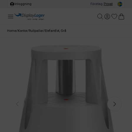
Inloggning
Företag
/
Privat
Home
/
Kontor
/
Rullpallar
/
Elefantfot, Grå