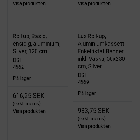
Visa produkten
Visa produkten
Roll up, Basic,
Lux Roll-up,
ensidig, aluminium,
Aluminiumkassett
Silver, 120 cm
Enkelriktat Banner
inkl. Väska, 56x230
DSI
cm, Silver
4562
DSI
På lager
4569
På lager
616,25 SEK
(exkl. moms)
933,75 SEK
Visa produkten
(exkl. moms)
Visa produkten