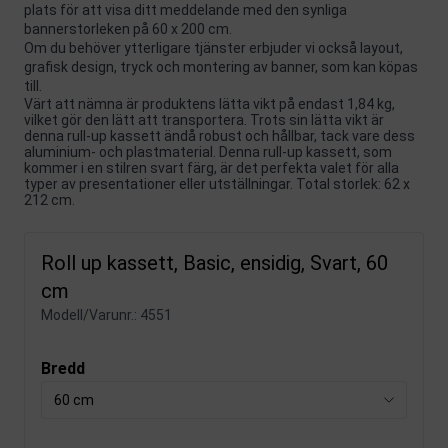
plats för att visa ditt meddelande med den synliga
bannerstorleken på 60 x 200 cm.
Om du behöver ytterligare tjänster erbjuder vi också layout,
grafisk design, tryck och montering av banner, som kan köpas
till.
Värt att nämna är produktens lätta vikt på endast 1,84 kg,
vilket gör den lätt att transportera. Trots sin lätta vikt är
denna rull-up kassett ändå robust och hållbar, tack vare dess
aluminium- och plastmaterial. Denna rull-up kassett, som
kommer i en stilren svart färg, är det perfekta valet för alla
typer av presentationer eller utställningar. Total storlek: 62 x
212 cm.
Roll up kassett, Basic, ensidig, Svart, 60
cm
Modell/Varunr.:
4551
Bredd
60 cm