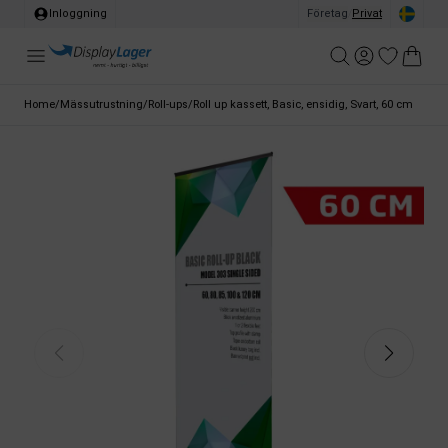
Inloggning
Företag
/
Privat
Home
/
Mässutrustning
/
Roll-ups
/
Roll up kassett, Basic, ensidig, Svart, 60 cm