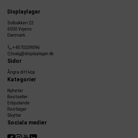
Displaylager
Solbakken 22
6500 Vojens
Danmark
+4570209096
salg@displaylager.dk
Sidor
Ångra ditt köp
Kategorier
Nyheter
Bestseller
Erbjudande
Restlager
Skyltar
Sociala medier