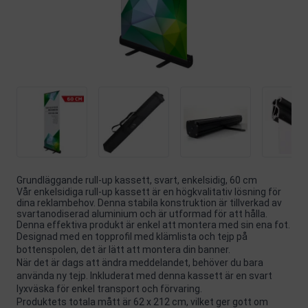
Grundläggande rull-up kassett, svart, enkelsidig, 60 cm
Vår enkelsidiga rull-up kassett är en högkvalitativ lösning för
dina reklambehov. Denna stabila konstruktion är tillverkad av
svartanodiserad aluminium och är utformad för att hålla.
Denna effektiva produkt är enkel att montera med sin ena fot.
Designad med en topprofil med klämlista och tejp på
bottenspolen, det är lätt att montera din banner.
När det är dags att ändra meddelandet, behöver du bara
använda ny tejp. Inkluderat med denna kassett är en svart
lyxväska för enkel transport och förvaring.
Produktets totala mått är 62 x 212 cm, vilket ger gott om