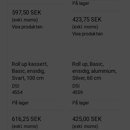
På lager
597,50 SEK
423,75 SEK
(exkl. moms)
Visa produkten
(exkl. moms)
Visa produkten
Roll up kassett,
Roll up, Basic,
Basic, ensidig,
ensidig, aluminium,
Svart, 100 cm
Silver, 60 cm
DSI
DSI
4554
4559
På lager
På lager
616,25 SEK
425,00 SEK
(exkl. moms)
(exkl. moms)