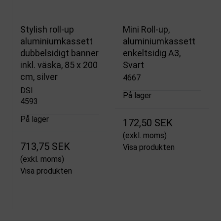
Stylish roll-up
Mini Roll-up,
aluminiumkassett
aluminiumkassett
dubbelsidigt banner
enkeltsidig A3,
inkl. väska, 85 x 200
Svart
cm, silver
4667
DSI
På lager
4593
På lager
172,50 SEK
(exkl. moms)
713,75 SEK
Visa produkten
(exkl. moms)
Visa produkten