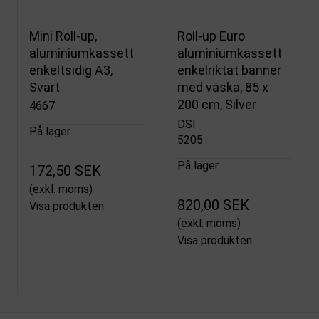
Mini Roll-up,
Roll-up Euro
aluminiumkassett
aluminiumkassett
enkeltsidig A3,
enkelriktat banner
Svart
med väska, 85 x
200 cm, Silver
4667
DSI
På lager
5205
På lager
172,50 SEK
(exkl. moms)
820,00 SEK
Visa produkten
(exkl. moms)
Visa produkten