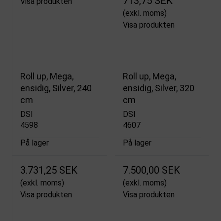
713,75 SEK
Visa produkten
(exkl. moms)
Visa produkten
Roll up, Mega,
Roll up, Mega,
ensidig, Silver, 240
ensidig, Silver, 320
cm
cm
DSI
DSI
4598
4607
På lager
På lager
3.731,25 SEK
7.500,00 SEK
(exkl. moms)
(exkl. moms)
Visa produkten
Visa produkten