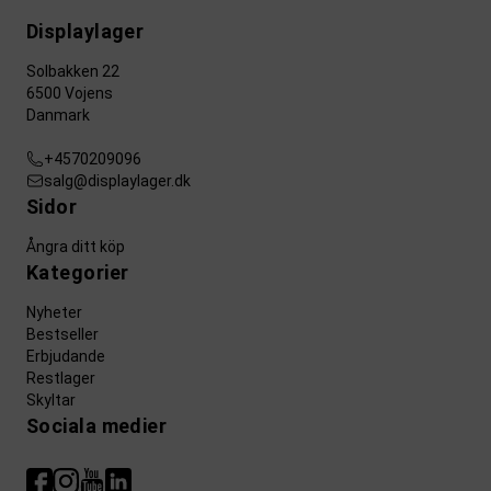
Displaylager
Solbakken 22
6500 Vojens
Danmark
+4570209096
salg@displaylager.dk
Sidor
Ångra ditt köp
Kategorier
Nyheter
Bestseller
Erbjudande
Restlager
Skyltar
Sociala medier