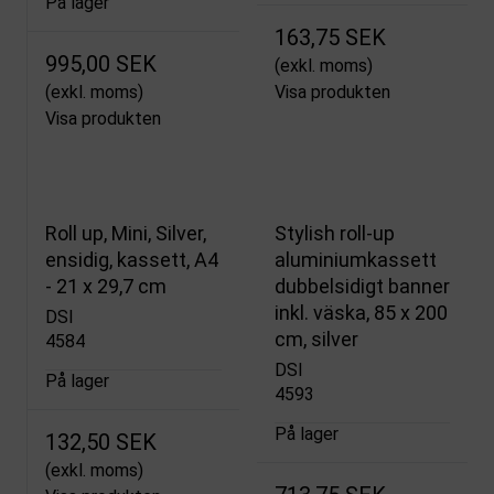
På lager
163,75 SEK
995,00 SEK
(exkl. moms)
(exkl. moms)
Visa produkten
Visa produkten
Roll up, Mini, Silver,
Stylish roll-up
ensidig, kassett, A4
aluminiumkassett
- 21 x 29,7 cm
dubbelsidigt banner
inkl. väska, 85 x 200
DSI
cm, silver
4584
DSI
På lager
4593
På lager
132,50 SEK
(exkl. moms)