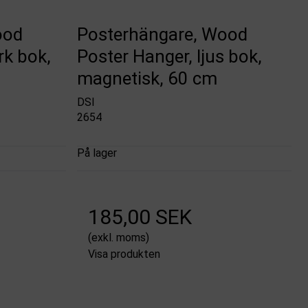
ood
Posterhängare, Wood
rk bok,
Poster Hanger, ljus bok,
magnetisk, 60 cm
DSI
2654
På lager
185,00 SEK
(exkl. moms)
Visa produkten