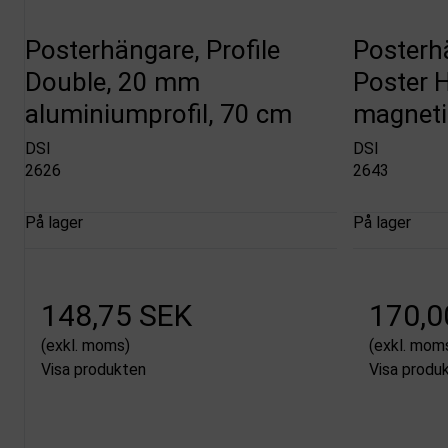
Posterhängare, Profile
Posterh
Double, 20 mm
Poster 
aluminiumprofil, 70 cm
magneti
DSI
DSI
2626
2643
På lager
På lager
148,75 SEK
170,0
(exkl. moms)
(exkl. mom
Visa produkten
Visa produ