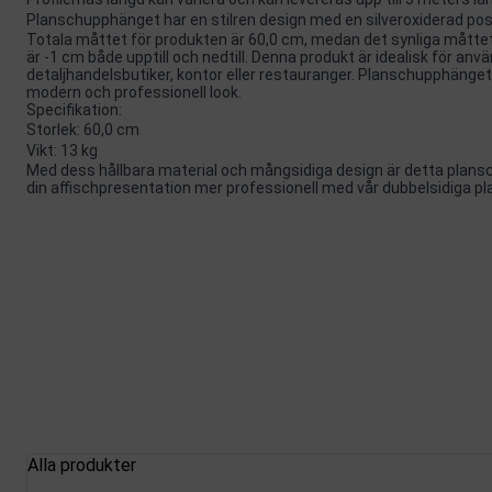
Planschupphänget har en stilren design med en silveroxiderad pos
Totala måttet för produkten är 60,0 cm, medan det synliga måttet
är -1 cm både upptill och nedtill. Denna produkt är idealisk för a
detaljhandelsbutiker, kontor eller restauranger. Planschupphänget l
modern och professionell look.
Specifikation:
Storlek: 60,0 cm
Vikt: 13 kg
Med dess hållbara material och mångsidiga design är detta plansc
din affischpresentation mer professionell med vår dubbelsidiga pl
Alla produkter