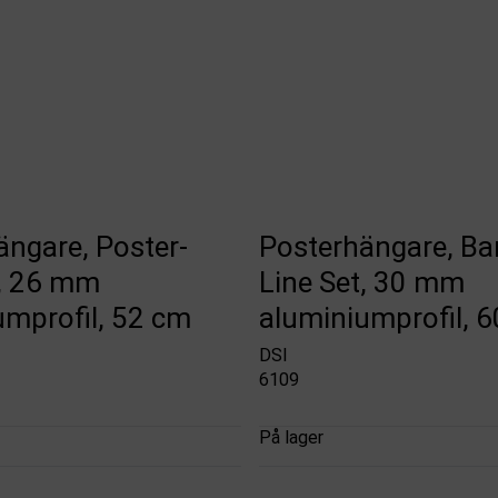
ängare, Poster-
Posterhängare, Ba
t, 26 mm
Line Set, 30 mm
umprofil, 52 cm
aluminiumprofil, 
DSI
6109
På lager