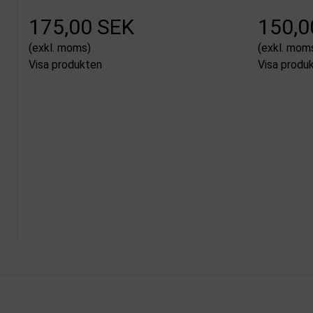
175,00 SEK
150,0
(exkl. moms)
(exkl. mom
Visa produkten
Visa produ