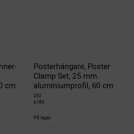
nner-
Posterhängare, Poster
Clamp Set, 25 mm
60 cm
aluminiumprofil, 60 cm
DSI
6185
På lager