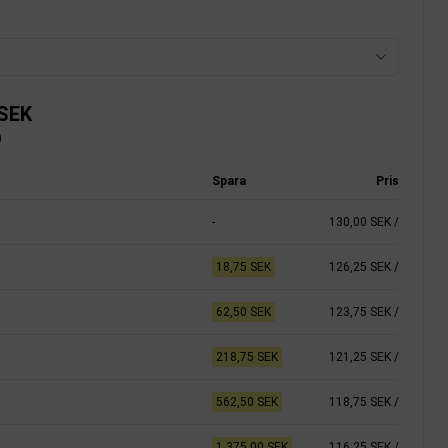
 SEK
)
Spara
Pris
-
130,00 SEK
/
18,75 SEK
126,25 SEK
/
62,50 SEK
123,75 SEK
/
218,75 SEK
121,25 SEK
/
562,50 SEK
118,75 SEK
/
1.375,00 SEK
116,25 SEK
/