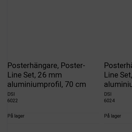
Posterhängare, Poster-
Posterh
Line Set, 26 mm
Line Se
aluminiumprofil, 70 cm
alumini
DSI
DSI
6022
6024
På lager
På lager