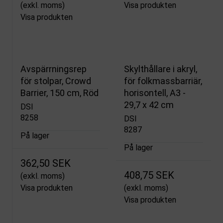
(exkl. moms)
Visa produkten
Visa produkten
Avspärrningsrep
Skylthållare i akryl,
för stolpar, Crowd
för folkmassbarriär,
Barrier, 150 cm, Röd
horisontell, A3 -
29,7 x 42 cm
DSI
8258
DSI
8287
På lager
På lager
362,50 SEK
408,75 SEK
(exkl. moms)
Visa produkten
(exkl. moms)
Visa produkten