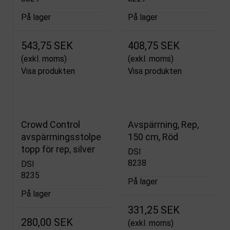
På lager
På lager
543,75 SEK
408,75 SEK
(exkl. moms)
(exkl. moms)
Visa produkten
Visa produkten
Crowd Control
Avspärrning, Rep,
avspärrningsstolpe
150 cm, Röd
topp för rep, silver
DSI
8238
DSI
8235
På lager
På lager
331,25 SEK
280,00 SEK
(exkl. moms)