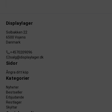
Displaylager
Solbakken 22
6500 Vojens
Danmark
+4570209096
salg@displaylager.dk
Sidor
Ångra ditt köp
Kategorier
Nyheter
Bestseller
Erbjudande
Restlager
Skyltar