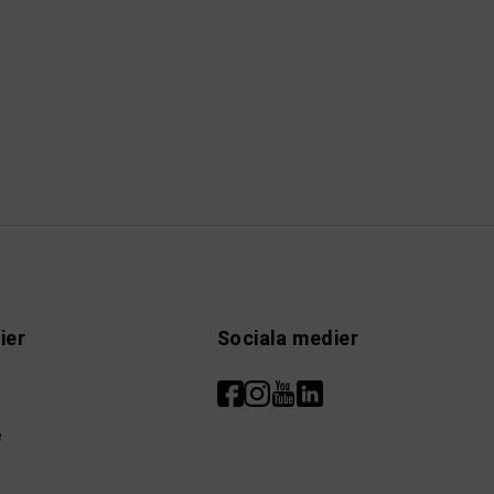
ier
Sociala medier
e