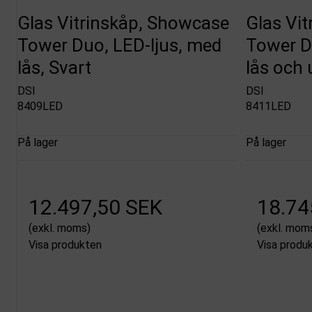
Glas Vitrinskåp, Showcase
Glas Vi
Tower Duo, LED-ljus, med
Tower D
lås, Svart
lås och 
DSI
DSI
8409LED
8411LED
På lager
På lager
12.497,50 SEK
18.74
(exkl. moms)
(exkl. mom
Visa produkten
Visa produ