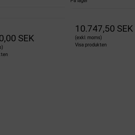
På lager
10.747,50 SEK
0,00 SEK
(exkl. moms)
Visa produkten
s)
kten