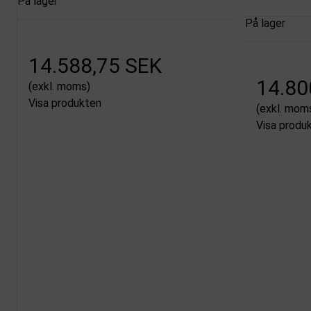
På lager
På lager
14.588,75 SEK
14.80
(exkl. moms)
Visa produkten
(exkl. mom
Visa produ