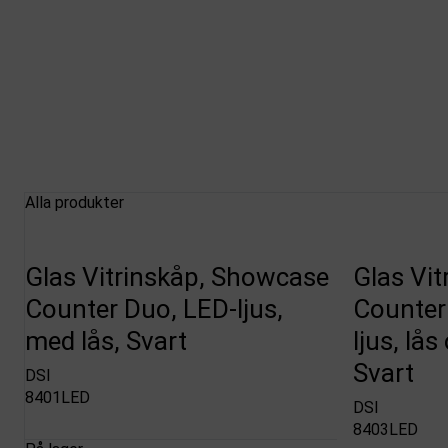
Alla produkter
Glas Vitrinskåp, Showcase
Glas Vi
Counter Duo, LED-ljus,
Counter
med lås, Svart
ljus, lå
Svart
DSI
8401LED
DSI
8403LED