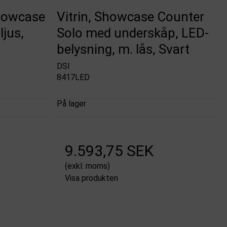
Showcase
Vitrin, Showcase Counter
ljus,
Solo med underskåp, LED-
belysning, m. lås, Svart
DSI
8417LED
På lager
9.593,75 SEK
(exkl. moms)
Visa produkten