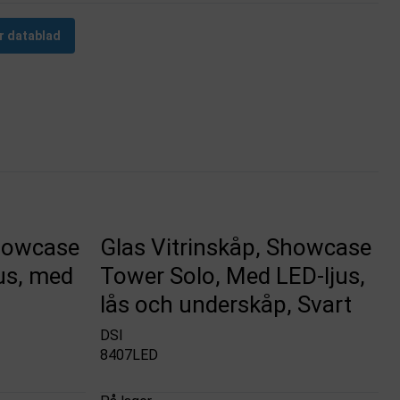
r datablad
Showcase
Glas Vitrinskåp, Showcase
us, med
Tower Solo, Med LED-ljus,
lås och underskåp, Svart
DSI
8407LED