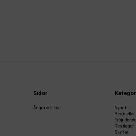
Sidor
Kategor
Ångra ditt köp
Nyheter
Bestseller
Erbjudand
Restlager
Skyltar