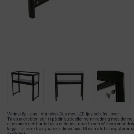
Vitrinskåp i glas - Vitrindisk Duo med LED-ljus och lås - svart
Ta en arkitektonisk titt på din butik eller heminredning med denna e
aluminium och härdat glas är denna utsökta och hållbara vitrindis
lägger till en extra dynamisk dimension till dina utställningsföremå
skyddade.