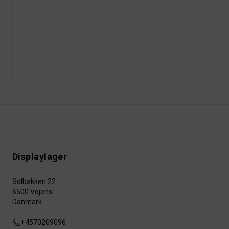
Displaylager
Solbakken 22
6500 Vojens
Danmark
+4570209096