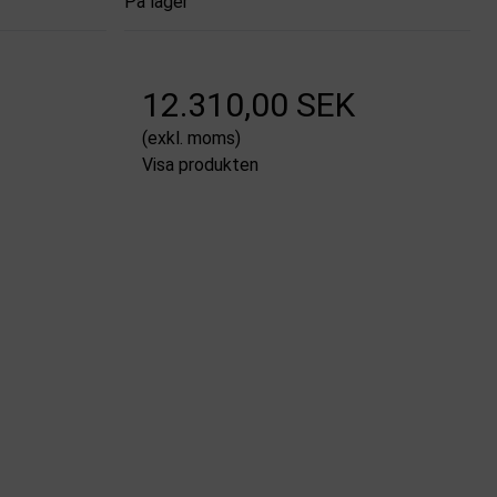
På lager
12.310,00 SEK
(exkl. moms)
Visa produkten