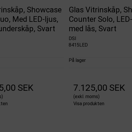
trinskåp, Showcase
Glas Vitrinskåp, 
uo, Med LED-ljus,
Counter Solo, LED-
underskåp, Svart
med lås, Svart
DSI
8415LED
På lager
5,00 SEK
7.125,00 SEK
s)
(exkl. moms)
kten
Visa produkten