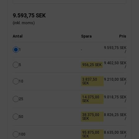
9.593,75 SEK
(inkl. moms)
Antal
Spara
Pris
9.593,75 SEK
1
-
/
9.402,50 SEK
5
956,25 SEK
/
3.837,50
9.210,00 SEK
10
SEK
/
14.375,00
9.018,75 SEK
25
SEK
/
38.375,00
8.826,25 SEK
50
SEK
/
95.875,00
8.635,00 SEK
100
SEK
/