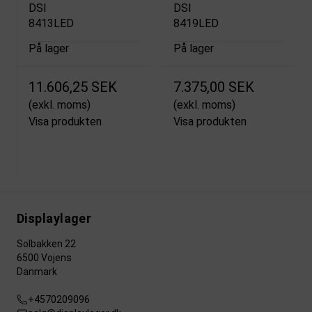
DSI
DSI
8413LED
8419LED
På lager
På lager
11.606,25 SEK
7.375,00 SEK
(exkl. moms)
(exkl. moms)
Visa produkten
Visa produkten
Displaylager
Solbakken 22
6500 Vojens
Danmark
+4570209096