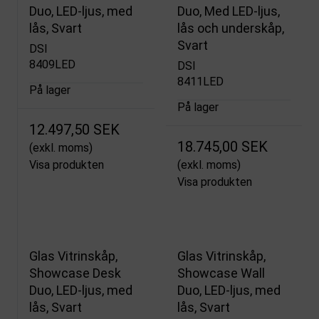
Duo, LED-ljus, med
Duo, Med LED-ljus,
lås, Svart
lås och underskåp,
Svart
DSI
8409LED
DSI
8411LED
På lager
På lager
12.497,50 SEK
18.745,00 SEK
(exkl. moms)
Visa produkten
(exkl. moms)
Visa produkten
Glas Vitrinskåp,
Glas Vitrinskåp,
Showcase Desk
Showcase Wall
Duo, LED-ljus, med
Duo, LED-ljus, med
lås, Svart
lås, Svart