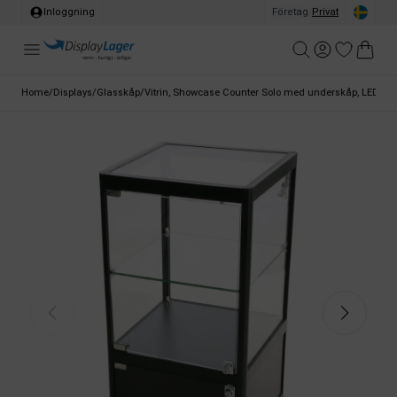
Inloggning
Företag
/
Privat
Home
/
Displays
/
Glasskåp
/
Vitrin, Showcase Counter Solo med underskåp, LED-bely