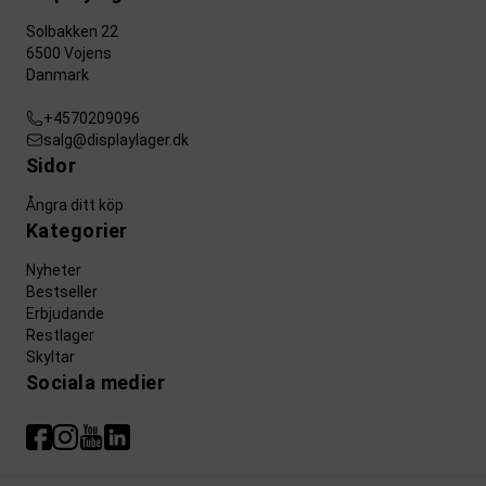
Solbakken 22
6500 Vojens
Danmark
+4570209096
salg@displaylager.dk
Sidor
Ångra ditt köp
Kategorier
Nyheter
Bestseller
Erbjudande
Restlager
Skyltar
Sociala medier