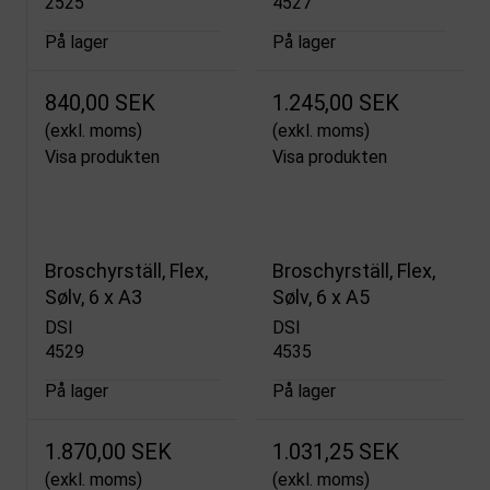
2525
4527
På lager
På lager
840,00 SEK
1.245,00 SEK
(exkl. moms)
(exkl. moms)
Visa produkten
Visa produkten
Broschyrställ, Flex,
Broschyrställ, Flex,
Sølv, 6 x A3
Sølv, 6 x A5
DSI
DSI
4529
4535
På lager
På lager
1.870,00 SEK
1.031,25 SEK
(exkl. moms)
(exkl. moms)