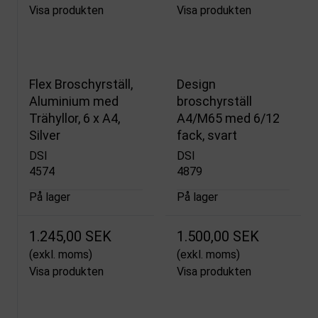
Visa produkten
Visa produkten
Flex Broschyrställ,
Design
Aluminium med
broschyrställ
Trähyllor, 6 x A4,
A4/M65 med 6/12
Silver
fack, svart
DSI
DSI
4574
4879
På lager
På lager
1.245,00 SEK
1.500,00 SEK
(exkl. moms)
(exkl. moms)
Visa produkten
Visa produkten