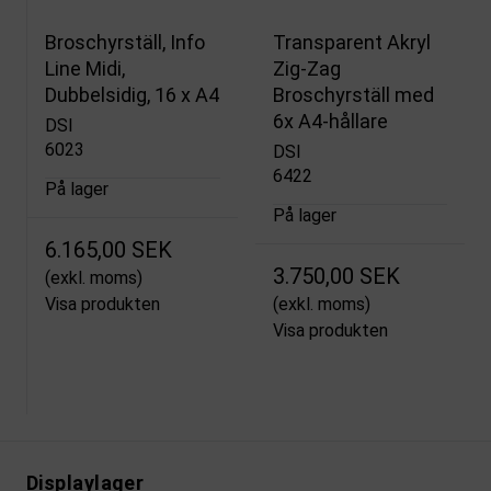
Broschyrställ, Info
Transparent Akryl
Line Midi,
Zig-Zag
Dubbelsidig, 16 x A4
Broschyrställ med
6x A4-hållare
DSI
6023
DSI
6422
På lager
På lager
6.165,00 SEK
3.750,00 SEK
(exkl. moms)
Visa produkten
(exkl. moms)
Visa produkten
Displaylager