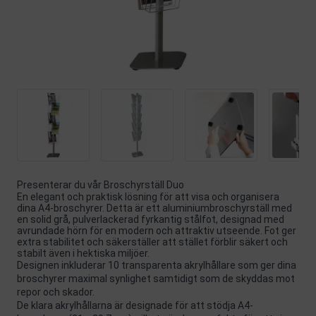
Presenterar du vår Broschyrställ Duo
En elegant och praktisk lösning för att visa och organisera
dina A4-broschyrer. Detta är ett aluminiumbroschyrställ med
en solid grå, pulverlackerad fyrkantig stålfot, designad med
avrundade hörn för en modern och attraktiv utseende. Fot ger
extra stabilitet och säkerställer att stället förblir säkert och
stabilt även i hektiska miljöer.
Designen inkluderar 10 transparenta akrylhållare som ger dina
broschyrer maximal synlighet samtidigt som de skyddas mot
repor och skador.
De klara akrylhållarna är designade för att stödja A4-