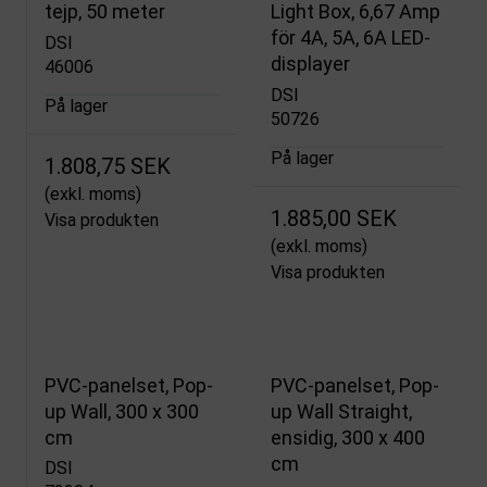
tejp, 50 meter
Light Box, 6,67 Amp
för 4A, 5A, 6A LED-
DSI
displayer
46006
DSI
På lager
50726
På lager
1.808,75 SEK
(exkl. moms)
1.885,00 SEK
Visa produkten
(exkl. moms)
Visa produkten
PVC-panelset, Pop-
PVC-panelset, Pop-
up Wall, 300 x 300
up Wall Straight,
cm
ensidig, 300 x 400
cm
DSI