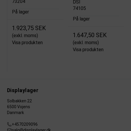
73204
DSI
74105
På lager
På lager
1.923,75 SEK
1.647,50 SEK
(exkl. moms)
Visa produkten
(exkl. moms)
Visa produkten
Displaylager
Solbakken 22
6500 Vojens
Danmark
+4570209096
salg@displaylager.dk