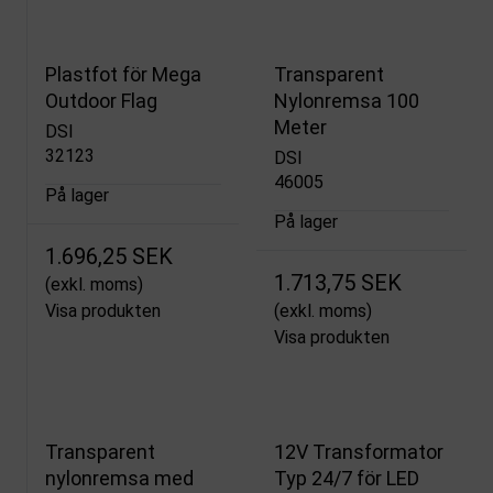
Plastfot för Mega
Transparent
Outdoor Flag
Nylonremsa 100
Meter
DSI
32123
DSI
46005
På lager
På lager
1.696,25 SEK
1.713,75 SEK
(exkl. moms)
Visa produkten
(exkl. moms)
Visa produkten
Transparent
12V Transformator
nylonremsa med
Typ 24/7 för LED