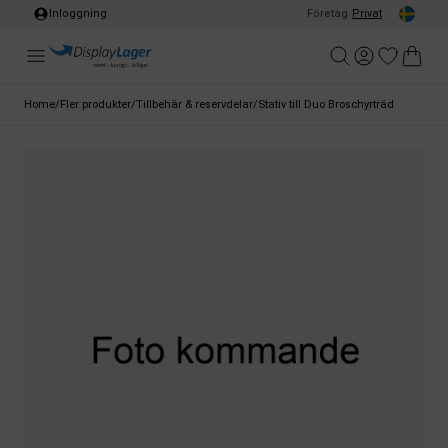
Inloggning
Företag
/
Privat
Home
/
Fler produkter
/
Tillbehär & reservdelar
/
Stativ till Duo Broschyrträd