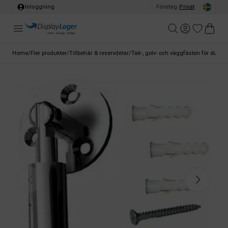
Inloggning
Företag
/
Privat
Home
/
Fler produkter
/
Tillbehär & reservdelar
/
Tak-, golv- och väggfästen för dubb