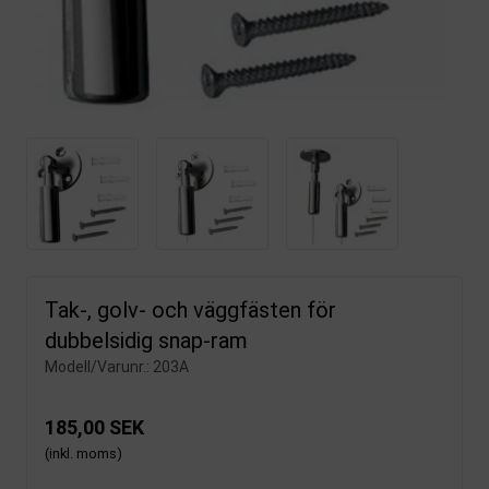
Tak-, golv- och väggfästen för
dubbelsidig snap-ram
Modell/Varunr.:
203A
185,00 SEK
(inkl. moms)