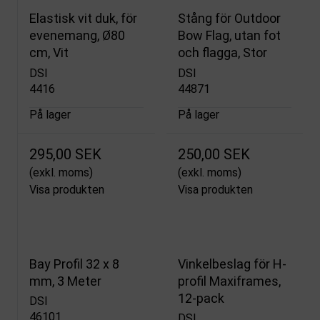
Elastisk vit duk, för
Stång för Outdoor
evenemang, Ø80
Bow Flag, utan fot
cm, Vit
och flagga, Stor
DSI
DSI
4416
44871
På lager
På lager
295,00 SEK
250,00 SEK
(exkl. moms)
(exkl. moms)
Visa produkten
Visa produkten
Bay Profil 32 x 8
Vinkelbeslag för H-
mm, 3 Meter
profil Maxiframes,
12-pack
DSI
46101
DSI