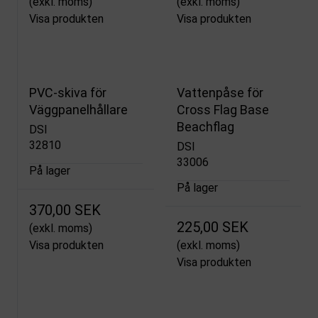
(exkl. moms)
(exkl. moms)
Visa produkten
Visa produkten
PVC-skiva för
Vattenpåse för
Väggpanelhållare
Cross Flag Base
Beachflag
DSI
32810
DSI
33006
På lager
På lager
370,00 SEK
225,00 SEK
(exkl. moms)
Visa produkten
(exkl. moms)
Visa produkten