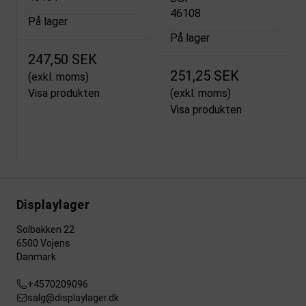
46108
På lager
På lager
247,50 SEK
251,25 SEK
(exkl. moms)
Visa produkten
(exkl. moms)
Visa produkten
Displaylager
Solbakken 22
6500 Vojens
Danmark
+4570209096
salg@displaylager.dk