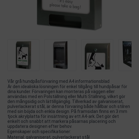
Vår grå hundpåsförvaring med A4 informationsblad
Är den idealiska lösningen för enkel tillgång till hundpåsar för
dina kunder. Förvaringen kan monteras på väggen eller
användas med en Polställning eller Multi Ställning, vilket gör
den mångsidig och lättillgänglig. Tillverkad av galvaniserat,
pulverlackerat stål, är denna förvaring både hållbar och stilren
med sin böjda och enkla design. På framsidan finns en 3 mm
tjock akrylplatta för insättning av ett A4-ark. Det gör det
enkelt och snabbt att markera påsarnas placering och
uppdatera designen efter behov.
Egenskaper och specifikationer:
Material: galvaniserat, pulverlackerat stål