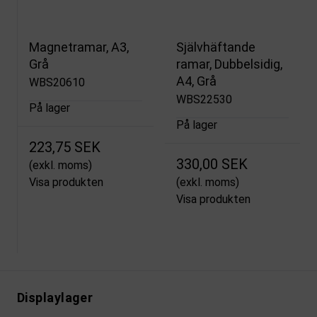
Magnetramar, A3,
Självhäftande
Grå
ramar, Dubbelsidig,
A4, Grå
WBS20610
WBS22530
På lager
På lager
223,75 SEK
330,00 SEK
(exkl. moms)
Visa produkten
(exkl. moms)
Visa produkten
Displaylager