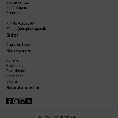
Solbakken 22
6500 Vojens
Danmark
+4570209096
salg@displaylager.dk
Sidor
Ångra ditt köp
Kategorier
Nyheter
Bestseller
Erbjudande
Restlager
Skyltar
Sociala medier
© 2026 Displaylager.dk A/S.