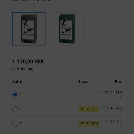
1.170,00 SEK
(inkl. moms)
Antal
Spara
Pris
1.170,00 SEK
1
-
/
1.146,25 SEK
5
118,75 SEK
/
1.123,75 SEK
10
462,50 SEK
/