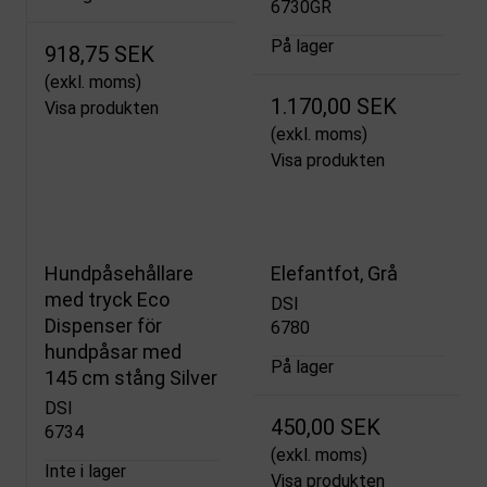
6730GR
På lager
918,75 SEK
(exkl. moms)
1.170,00 SEK
Visa produkten
(exkl. moms)
Visa produkten
Hundpåsehållare
Elefantfot, Grå
med tryck Eco
DSI
Dispenser för
6780
hundpåsar med
På lager
145 cm stång Silver
DSI
450,00 SEK
6734
(exkl. moms)
Inte i lager
Visa produkten