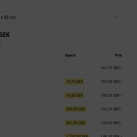
7 x 42 cm
 SEK
)
Spara
Pris
-
163,75 SEK
/
18,75 SEK
160,00 SEK
/
75,00 SEK
156,25 SEK
/
250,00 SEK
153,75 SEK
/
687,50 SEK
150,00 SEK
/
1.750,00 SEK
146,25 SEK
/