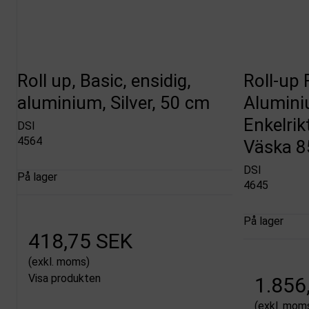
Roll up, Basic, ensidig,
Roll-up 
aluminium, Silver, 50 cm
Alumini
Enkelrik
DSI
4564
Väska 8
DSI
På lager
4645
På lager
418,75 SEK
(exkl. moms)
Visa produkten
1.856
(exkl. mom