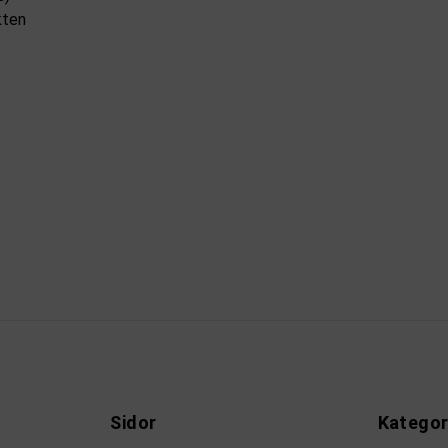
kten
Sidor
Kategor