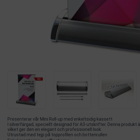
Presenterar vår Mini Roll-up med enkeltsidig kassett
I silverfärgad, speciellt designad för A3-utskrifter. Denna produkt ä
vilket ger den en elegant och professionell look.
Utrustad med tejp på topprofilen och bottenrullen