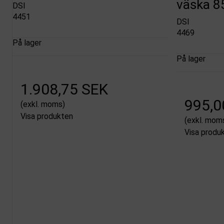
väska 8
DSI
4451
DSI
4469
På lager
På lager
1.908,75 SEK
995,0
(exkl. moms)
Visa produkten
(exkl. mom
Visa produ