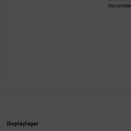
Visa produ
Displaylager