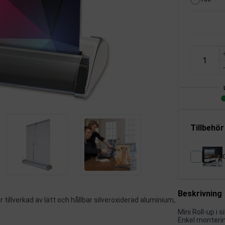
Tillbehör
G
Beskrivning
r tillverkad av lätt och hållbar silveroxiderad aluminium,
Mini Roll-up i 
Enkel monterin