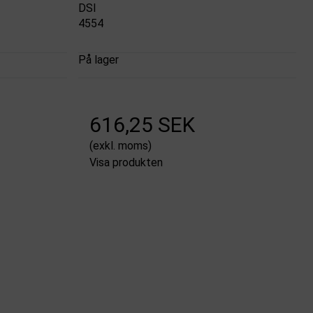
DSI
4554
På lager
616,25 SEK
(exkl. moms)
Visa produkten