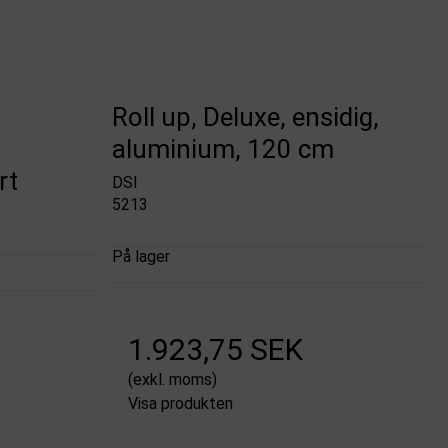
Roll up, Deluxe, ensidig,
aluminium, 120 cm
rt
DSI
5213
På lager
1.923,75 SEK
(exkl. moms)
Visa produkten