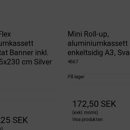
Flex
Mini Roll-up,
umkassett
aluminiumkassett
tat Banner inkl.
enkeltsidig A3, Sva
5x230 cm Silver
4667
På lager
172,50 SEK
(exkl. moms)
,25 SEK
Visa produkten
s)