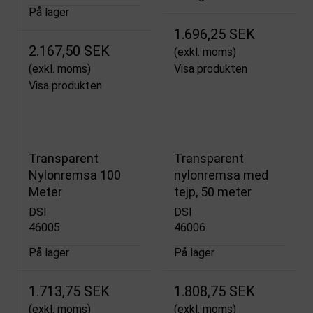
På lager
1.696,25 SEK
2.167,50 SEK
(exkl. moms)
(exkl. moms)
Visa produkten
Visa produkten
Transparent
Transparent
Nylonremsa 100
nylonremsa med
Meter
tejp, 50 meter
DSI
DSI
46005
46006
På lager
På lager
1.713,75 SEK
1.808,75 SEK
(exkl. moms)
(exkl. moms)