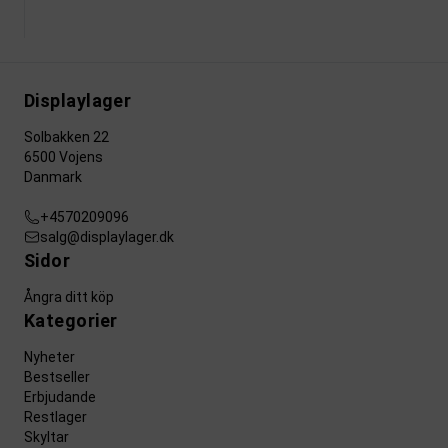
Displaylager
Solbakken 22
6500 Vojens
Danmark
+4570209096
salg@displaylager.dk
Sidor
Ångra ditt köp
Kategorier
Nyheter
Bestseller
Erbjudande
Restlager
Skyltar