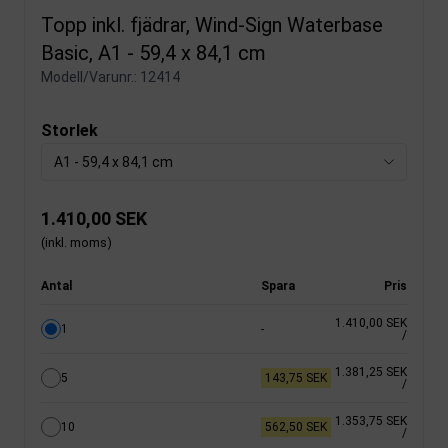
Topp inkl. fjädrar, Wind-Sign Waterbase
Basic, A1 - 59,4 x 84,1 cm
Modell/Varunr.:
12414
Storlek
A1 - 59,4 x 84,1 cm
1.410,00 SEK
(inkl. moms)
Antal
Spara
Pris
1.410,00 SEK
1
-
/
1.381,25 SEK
5
143,75 SEK
/
1.353,75 SEK
10
562,50 SEK
/