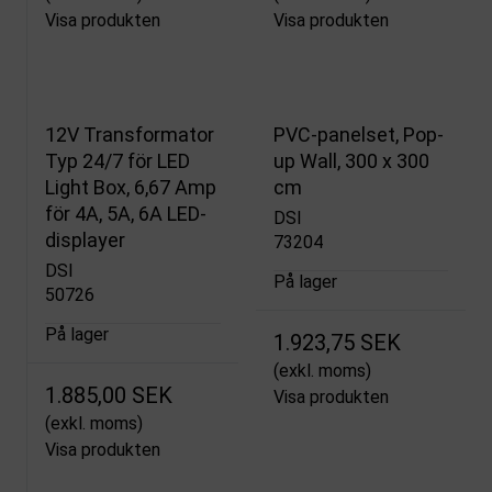
Visa produkten
Visa produkten
12V Transformator
PVC-panelset, Pop-
Typ 24/7 för LED
up Wall, 300 x 300
Light Box, 6,67 Amp
cm
för 4A, 5A, 6A LED-
DSI
displayer
73204
DSI
På lager
50726
På lager
1.923,75 SEK
(exkl. moms)
1.885,00 SEK
Visa produkten
(exkl. moms)
Visa produkten