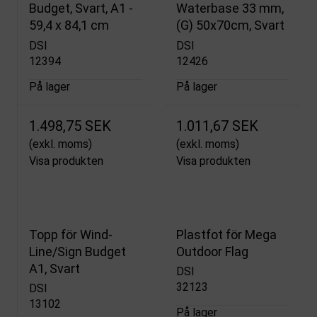
Budget, Svart, A1 -
Waterbase 33 mm,
59,4 x 84,1 cm
(G) 50x70cm, Svart
DSI
DSI
12394
12426
På lager
På lager
1.498,75 SEK
1.011,67 SEK
(exkl. moms)
(exkl. moms)
Visa produkten
Visa produkten
Topp för Wind-
Plastfot för Mega
Line/Sign Budget
Outdoor Flag
A1, Svart
DSI
32123
DSI
13102
På lager