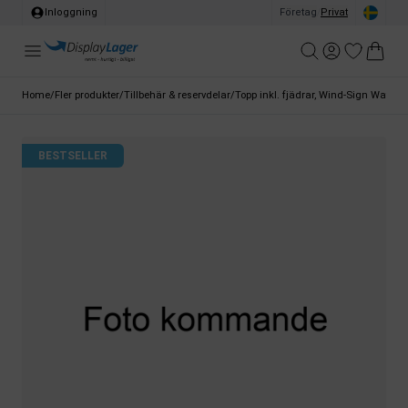
Inloggning
Företag
/
Privat
Home
/
Fler produkter
/
Tillbehär & reservdelar
/
Topp inkl. fjädrar, Wind-Sign Waterba
BESTSELLER