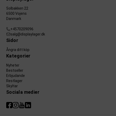
Solbakken 22
6500 Vojens
Danmark
+4570209096
salg@displaylager.dk
Sidor
Ångra ditt köp
Kategorier
Nyheter
Bestseller
Erbjudande
Restlager
Skyltar
Sociala medier