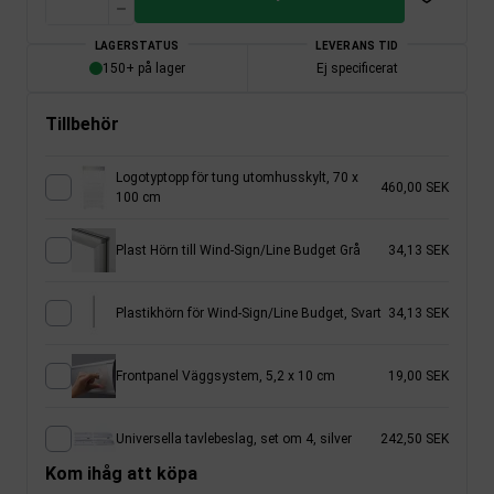
LAGERSTATUS
LEVERANS TID
150+ på lager
Ej specificerat
Tillbehör
Logotyptopp för tung utomhusskylt, 70 x
460,00 SEK
100 cm
Plast Hörn till Wind-Sign/Line Budget Grå
34,13 SEK
Plastikhörn för Wind-Sign/Line Budget, Svart
34,13 SEK
Frontpanel Väggsystem, 5,2 x 10 cm
19,00 SEK
Universella tavlebeslag, set om 4, silver
242,50 SEK
Kom ihåg att köpa