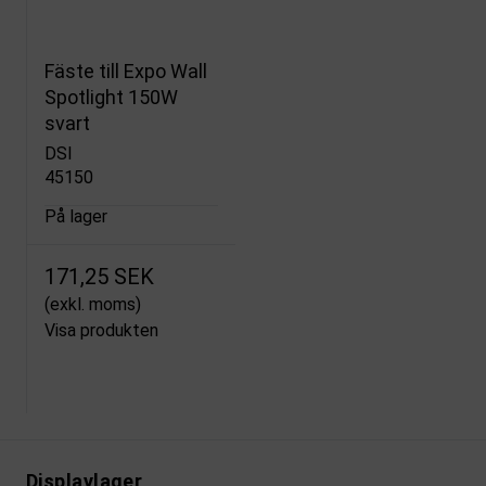
Fäste till Expo Wall
Spotlight 150W
svart
DSI
45150
På lager
171,25 SEK
(exkl. moms)
Visa produkten
Displaylager