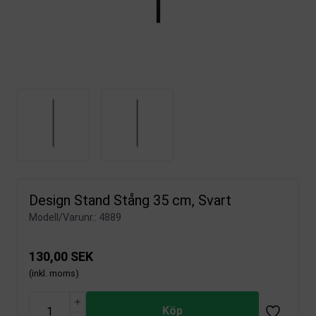
Design Stand Stång 35 cm, Svart
Modell/Varunr.:
4889
130,00 SEK
(inkl. moms)
Köp