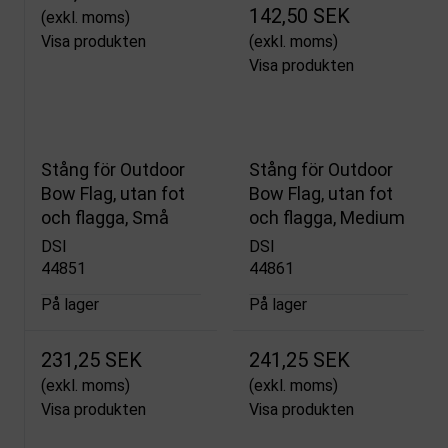
142,50 SEK
(exkl. moms)
Visa produkten
(exkl. moms)
Visa produkten
Stång för Outdoor
Stång för Outdoor
Bow Flag, utan fot
Bow Flag, utan fot
och flagga, Små
och flagga, Medium
DSI
DSI
44851
44861
På lager
På lager
231,25 SEK
241,25 SEK
(exkl. moms)
(exkl. moms)
Visa produkten
Visa produkten