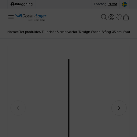
Inloggning
Företag
/
Privat
Home
/
Fler produkter
/
Tillbehär & reservdelar
/
Design Stand Stång 35 cm, Svart