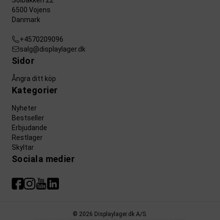
Solbakken 22
6500 Vojens
Danmark
+4570209096
salg@displaylager.dk
Sidor
Ångra ditt köp
Kategorier
Nyheter
Bestseller
Erbjudande
Restlager
Skyltar
Sociala medier
© 2026 Displaylager.dk A/S.