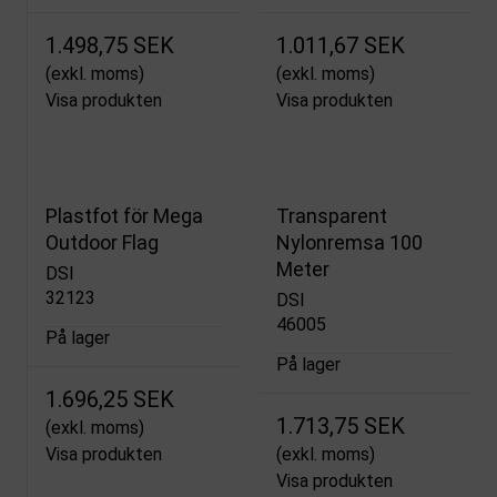
1.498,75 SEK
1.011,67 SEK
(exkl. moms)
(exkl. moms)
Visa produkten
Visa produkten
Plastfot för Mega
Transparent
Outdoor Flag
Nylonremsa 100
Meter
DSI
32123
DSI
46005
På lager
På lager
1.696,25 SEK
1.713,75 SEK
(exkl. moms)
Visa produkten
(exkl. moms)
Visa produkten