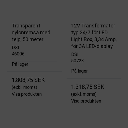
Transparent
12V Transformator
nylonremsa med
typ 24/7 för LED
tejp, 50 meter
Light Box, 3,34 Amp,
för 3A LED-display
DSI
46006
DSI
50723
På lager
På lager
1.808,75 SEK
1.318,75 SEK
(exkl. moms)
Visa produkten
(exkl. moms)
Visa produkten