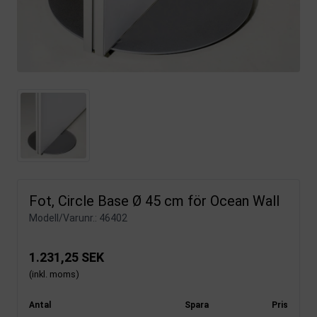
Fot, Circle Base Ø 45 cm för Ocean Wall
Modell/Varunr.:
46402
1.231,25 SEK
(inkl. moms)
Antal
Spara
Pris