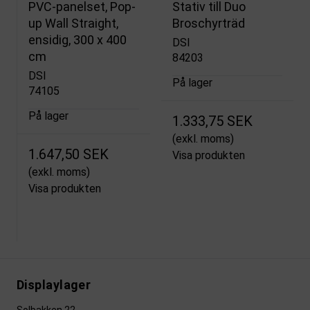
PVC-panelset, Pop-
Stativ till Duo
up Wall Straight,
Broschyrträd
ensidig, 300 x 400
DSI
cm
84203
DSI
På lager
74105
På lager
1.333,75 SEK
(exkl. moms)
1.647,50 SEK
Visa produkten
(exkl. moms)
Visa produkten
Displaylager